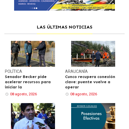
LAS ÚLTIMAS NOTICIAS
POLÍTICA
ARAUCANÍA
Senador Becker pide
Cunco recupera conexión
acelerar recursos para
clave: puente vuelve a
iniciar la
operar
08 agosto, 2026
08 agosto, 2026