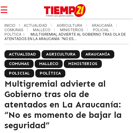
☰
INICIO
ACTUALIDAD
AGRICULTURA
ARAUCANÍA
COMUNAS
MALLECO
MINISTERIOS
POLICIAL
POLÍTICA
MULTIGREMIAL ADVIERTE AL GOBIERNO TRAS OLA DE
ATENTADOS EN LA ARAUCANÍA: “NO ES...
ACTUALIDAD
AGRICULTURA
ARAUCANÍA
COMUNAS
MALLECO
MINISTERIOS
POLICIAL
POLÍTICA
Multigremial advierte al
Gobierno tras ola de
atentados en La Araucanía:
“No es momento de bajar la
seguridad”