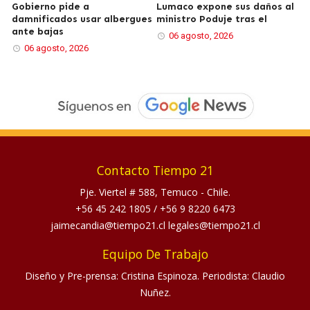
Gobierno pide a
Lumaco expone sus daños al
damnificados usar albergues
ministro Poduje tras el
ante bajas
06 agosto, 2026
06 agosto, 2026
Contacto Tiempo 21
Pje. Viertel # 588, Temuco - Chile.
+56 45 242 1805
/
+56 9 8220 6473
jaimecandia@tiempo21.cl legales@tiempo21.cl
Equipo De Trabajo
Diseño y Pre-prensa: Cristina Espinoza. Periodista: Claudio
Nuñez.