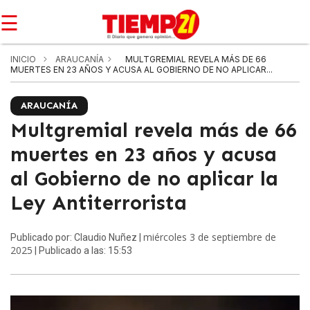
☰
INICIO
ARAUCANÍA
MULTGREMIAL REVELA MÁS DE 66
MUERTES EN 23 AÑOS Y ACUSA AL GOBIERNO DE NO APLICAR...
ARAUCANÍA
Multgremial revela más de 66
muertes en 23 años y acusa
al Gobierno de no aplicar la
Ley Antiterrorista
miércoles 3 de septiembre de
Publicado por: Claudio Nuñez |
2025
| Publicado a las: 15:53