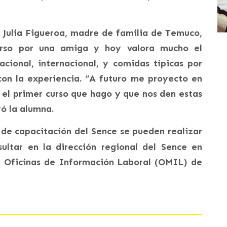
e Julia Figueroa, madre de familia de Temuco,
rso por una amiga y hoy valora mucho el
cional, internacional, y comidas típicas por
con la experiencia. “A futuro me proyecto en
el primer curso que hago y que nos den estas
ó la alumna.
 de capacitación del Sence se pueden realizar
sultar en la dirección regional del Sence en
s Oficinas de Información Laboral (OMIL) de