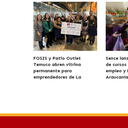
FOSIS y Patio Outlet
Sence lan
Temuco abren vitrina
de cursos
permanente para
empleo y
emprendedores de La
Araucaní