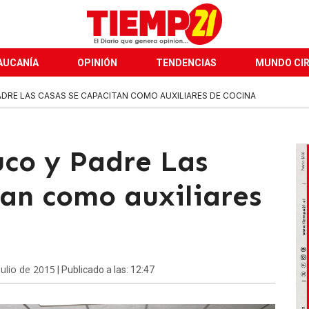
AUCANÍA
OPINIÓN
TENDENCIAS
MUNDO CI
DRE LAS CASAS SE CAPACITAN COMO AUXILIARES DE COCINA
co y Padre Las
tan como auxiliares
julio de 2015
| Publicado a las: 12:47