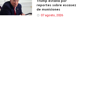
Trump estalla por
reportes sobre escasez
de municiones
07 agosto, 2026