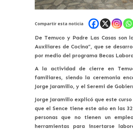
Compartir esta noticia
De Temuco y Padre Las Casas son las
Auxiliares de Cocina”, que se desarro
por medio del programa Becas Laboral
A la actividad de cierre en Temuco
familiares, siendo la ceremonia enc
Jorge Jaramillo, y el Seremi de Gobie
Jorge Jaramillo explicó que este curso
que el Sence tiene este año en las 3
personas que no tienen un empleo
herramientas para insertarse lab