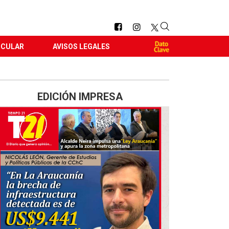
RCULAR
AVISOS LEGALES
EDICIÓN IMPRESA