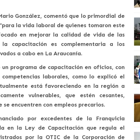
 Mario González, comentó que lo primordial de
 “para la vida laboral de quienes tomaron este
focado en mejorar la calidad de vida de las
e la capacitación es complementaria a los
evados a cabo en La Araucanía.
 un programa de capacitación en oficios, con
 competencias laborales, como lo explicó el
ctualmente está favoreciendo en la región a
camente vulnerables, que estén cesantes,
e se encuentren con empleos precarios.
inanciado por excedentes de la Franquicia
ada en la Ley de Capacitación que regula el
istrados por la OTIC de la Corporación de