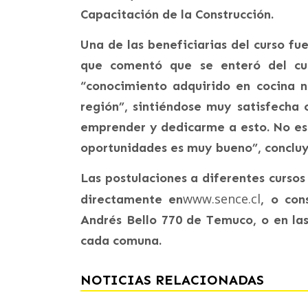
Capacitación de la Construcción.
Una de las beneficiarias del curso fu
que comentó que se enteró del cu
“conocimiento adquirido en cocina na
región”, sintiéndose muy satisfecha 
emprender y dedicarme a esto. No es 
oportunidades es muy bueno”, concluy
Las postulaciones a diferentes cursos
www.sence.cl
directamente en
, o con
Andrés Bello 770 de Temuco, o en la
cada comuna.
NOTICIAS RELACIONADAS