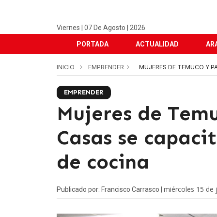
Viernes | 07 De Agosto | 2026
PORTADA
ACTUALIDAD
AR
INICIO
EMPRENDER
MUJERES DE TEMUCO Y PA
EMPRENDER
Mujeres de Temu
Casas se capaci
de cocina
miércoles 15 de 
Publicado por: Francisco Carrasco |