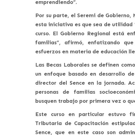
emprendiendo”.
Por su parte, el Seremi de Gobierno,
esta iniciativa es que sea de utilidad
curso. El Gobierno Regional está en
familias”, afirmó, enfatizando qu
esfuerzos en materia de educación ll
Las Becas Laborales se definen como
un enfoque basado en desarrollo de
director del Sence en la jornada. A
personas de familias socioeconómi
busquen trabajo por primera vez o qu
Este curso en particular estuvo f
Tributaria de Capacitación estipul
Sence, que en este caso son admin