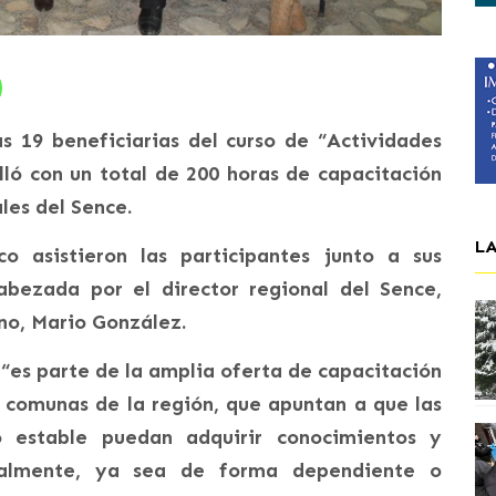
 19 beneficiarias del curso de “Actividades
lló con un total de 200 horas de capacitación
es del Sence.
L
 asistieron las participantes junto a sus
abezada por el director regional del Sence,
rno, Mario González.
 “es parte de la amplia oferta de capacitación
2 comunas de la región, que apuntan a que las
 estable puedan adquirir conocimientos y
oralmente, ya sea de forma dependiente o