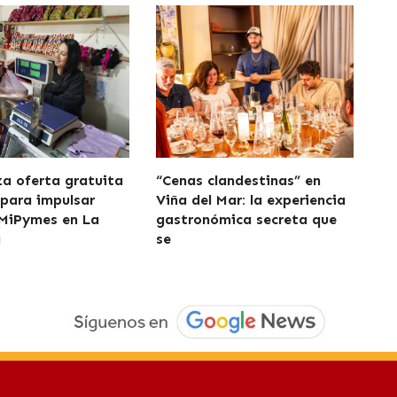
za oferta gratuita
“Cenas clandestinas” en
 para impulsar
Viña del Mar: la experiencia
 MiPymes en La
gastronómica secreta que
a
se