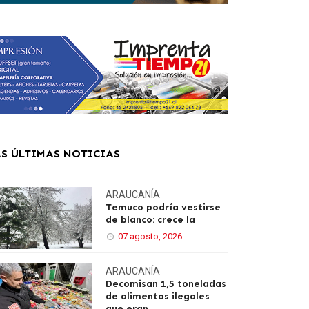
AS ÚLTIMAS NOTICIAS
ARAUCANÍA
Temuco podría vestirse
de blanco: crece la
07 agosto, 2026
ARAUCANÍA
Decomisan 1,5 toneladas
de alimentos ilegales
que eran