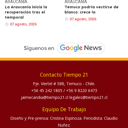
ARAUCANÍA
ARAUCANÍA
La Araucanía inicia la
Temuco podría vestirse de
recuperación tras el
blanco: crece la
temporal
07 agosto, 2026
07 agosto, 2026
Contacto Tiempo 21
Pje. Viertel # 588, Temuco - Chile.
+56 45 242 1805
/
+56 9 8220 6473
jaimecandia@tiempo21.cl legales@tiempo21.cl
Equipo De Trabajo
Diseño y Pre-prensa: Cristina Espinoza. Periodista: Claudio
Nuñez.