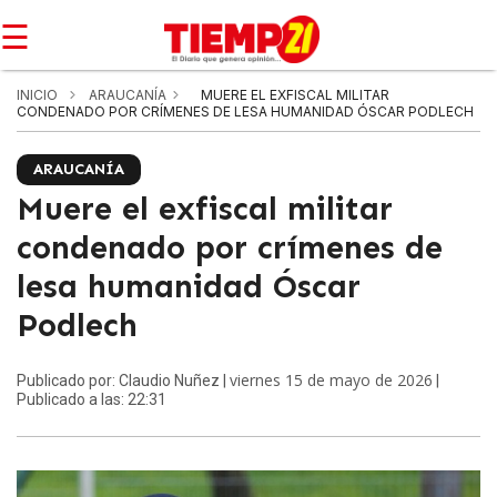
☰
INICIO
ARAUCANÍA
MUERE EL EXFISCAL MILITAR
CONDENADO POR CRÍMENES DE LESA HUMANIDAD ÓSCAR PODLECH
ARAUCANÍA
Muere el exfiscal militar
condenado por crímenes de
lesa humanidad Óscar
Podlech
viernes 15 de mayo de 2026
Publicado por: Claudio Nuñez |
|
Publicado a las: 22:31