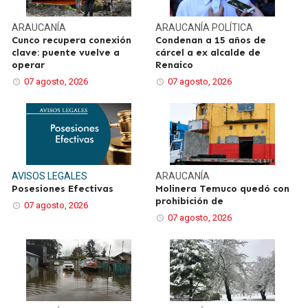
ARAUCANÍA
ARAUCANÍA
POLÍTICA
Cunco recupera conexión
Condenan a 15 años de
clave: puente vuelve a
cárcel a ex alcalde de
operar
Renaico
07 agosto, 2026
07 agosto, 2026
AVISOS LEGALES
ARAUCANÍA
Posesiones Efectivas
Molinera Temuco quedó con
prohibición de
07 agosto, 2026
07 agosto, 2026