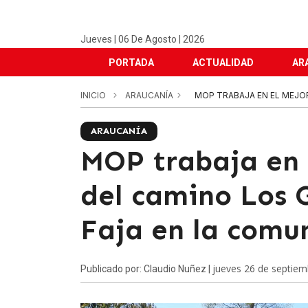
Jueves | 06 De Agosto | 2026
PORTADA
ACTUALIDAD
AR
INICIO
ARAUCANÍA
MOP TRABAJA EN EL MEJOR
ARAUCANÍA
MOP trabaja en
del camino Los 
Faja en la comun
jueves 26 de septiem
Publicado por: Claudio Nuñez |