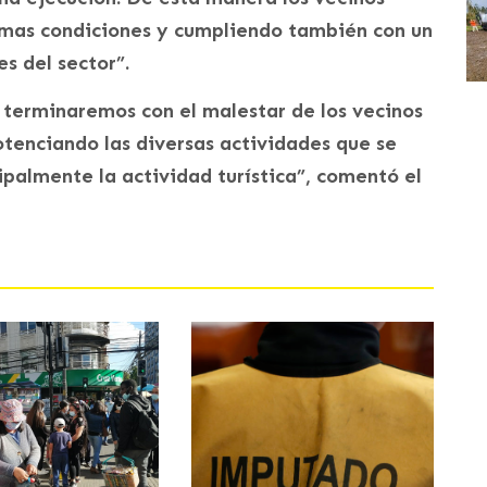
imas condiciones y cumpliendo también con un
s del sector”.
terminaremos con el malestar de los vecinos
otenciando las diversas actividades que se
cipalmente la actividad turística”, comentó el