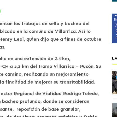
entan los trabajos de sello y bacheo del
icado en la comuna de Villarrica. Así lo
Henry Leal, quien dijo que a fines de octubre
as.
lla en una extensión de 2.4 km,
L
-CH a 5,3 km del tramo Villarrica – Pucón. Su
ste camino, realizando un mejoramiento
la finalidad de mejorar su transitabilidad.
rector Regional de Vialidad Rodrigo Toledo,
 un bacheo profundo, donde se consideran
sante, reposición de base granular,