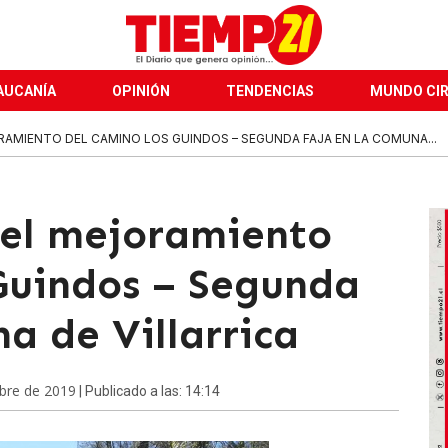
AUCANÍA
OPINIÓN
TENDENCIAS
MUNDO CI
AMIENTO DEL CAMINO LOS GUINDOS – SEGUNDA FAJA EN LA COMUNA...
 el mejoramiento
Guindos – Segunda
a de Villarrica
bre de 2019
| Publicado a las: 14:14