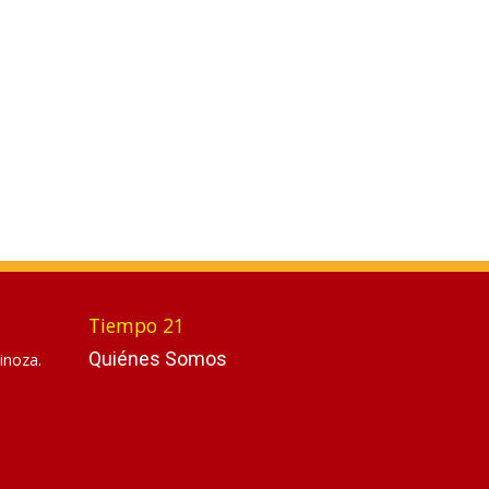
Tiempo 21
Quiénes Somos
inoza.