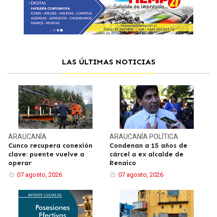
LAS ÚLTIMAS NOTICIAS
ARAUCANÍA
ARAUCANÍA
POLÍTICA
Cunco recupera conexión
Condenan a 15 años de
clave: puente vuelve a
cárcel a ex alcalde de
operar
Renaico
07 agosto, 2026
07 agosto, 2026