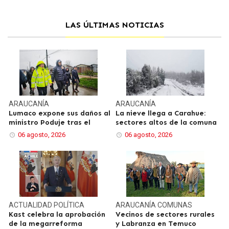
LAS ÚLTIMAS NOTICIAS
ARAUCANÍA
ARAUCANÍA
Lumaco expone sus daños al
La nieve llega a Carahue:
ministro Poduje tras el
sectores altos de la comuna
06 agosto, 2026
06 agosto, 2026
ACTUALIDAD
POLÍTICA
ARAUCANÍA
COMUNAS
Kast celebra la aprobación
Vecinos de sectores rurales
de la megarreforma
y Labranza en Temuco