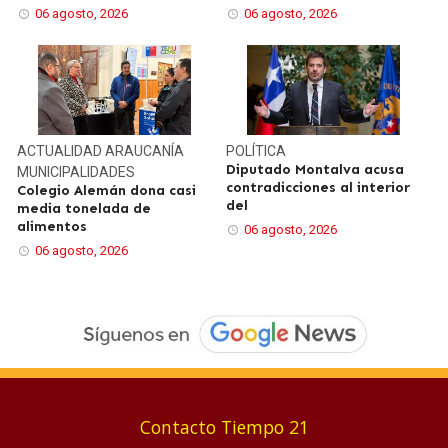
06 agosto, 2026
06 agosto, 2026
ACTUALIDAD
ARAUCANÍA
POLÍTICA
Diputado Montalva acusa
MUNICIPALIDADES
contradicciones al interior
Colegio Alemán dona casi
del
media tonelada de
alimentos
06 agosto, 2026
06 agosto, 2026
Contacto Tiempo 21