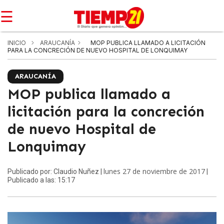
☰
INICIO
ARAUCANÍA
MOP PUBLICA LLAMADO A LICITACIÓN
PARA LA CONCRECIÓN DE NUEVO HOSPITAL DE LONQUIMAY
ARAUCANÍA
MOP publica llamado a
licitación para la concreción
de nuevo Hospital de
Lonquimay
lunes 27 de noviembre de 2017
Publicado por: Claudio Nuñez |
|
Publicado a las: 15:17