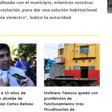
inada con el municipio, mientras nosotros
stulación, para dar una solución habitacional
le siniestro”, indicó la autoridad.
a 15 años de
Molinera Temuco quedó con
x alcalde de
prohibición de
uan Carlos Reinao
funcionamiento tras
fiscalización de