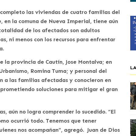
 completo las viviendas de cuatro familias del
e, en la comuna de Nueva Imperial, tiene aún
otalidad de los afectados son adultos
as, ni menos con los recursos para enfrentar
a.
e la provincia de Cautín, Jose Montalva; en
L
 Urbanismo, Romina Tuma; y personal del
n a las familias afectadas y conocieron en
mprometiendo soluciones para mitigar el gran
s, aún no logra comprender lo sucedido. “El
ómo ocurrió todo. Tenemos que tener
 quienes nos acompañan”, agregó. Juan de Dios