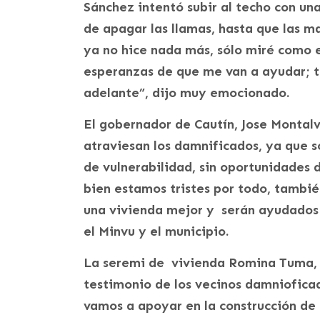
Sánchez intentó subir al techo con un
de apagar las llamas, hasta que las m
ya no hice nada más, sólo miré como 
esperanzas de que me van a ayudar; te
adelante”, dijo muy emocionado.
El gobernador de Cautín, Jose Montalva
atraviesan los damnificados, ya que 
de vulnerabilidad, sin oportunidades d
bien estamos tristes por todo, tambi
una vivienda mejor y serán ayudados p
el Minvu y el municipio.
La seremi de vivienda Romina Tuma, 
testimonio de los vecinos damnioficad
vamos a apoyar en la construcción de 