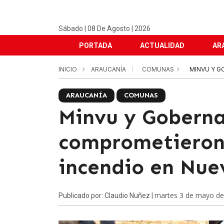
Sábado | 08 De Agosto | 2026
PORTADA
ACTUALIDAD
AR
INICIO
ARAUCANÍA
COMUNAS
MINVU Y G
ARAUCANÍA
COMUNAS
Minvu y Goberna
comprometieron 
incendio en Nue
martes 3 de mayo de
Publicado por: Claudio Nuñez |