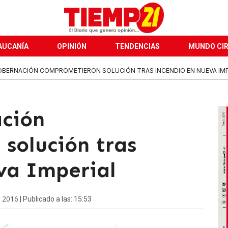
AUCANÍA
OPINIÓN
TENDENCIAS
MUNDO CI
OBERNACIÓN COMPROMETIERON SOLUCIÓN TRAS INCENDIO EN NUEVA IMP
ción
solución tras
va Imperial
 2016
| Publicado a las: 15:53