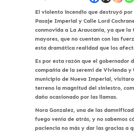
El violento incendio que destruyó por
Pasaje Imperial y Calle Lord Cochran
conmovida a La Araucanía, ya que la t
mayores, que no cuentan con las fuerz
esta dramática realidad que los afect
Es por esta razón que el gobernador d
compañía de la seremi de Vivienda y
municipio de Nueva Imperial, visitaro
terreno la magnitud del siniestro, co
daño ocasionado por las llamas.
Nora Gonzalez, una de las damnificada
fuego venía de atrás, y no sabemos c
paciencia no más y dar las gracias a