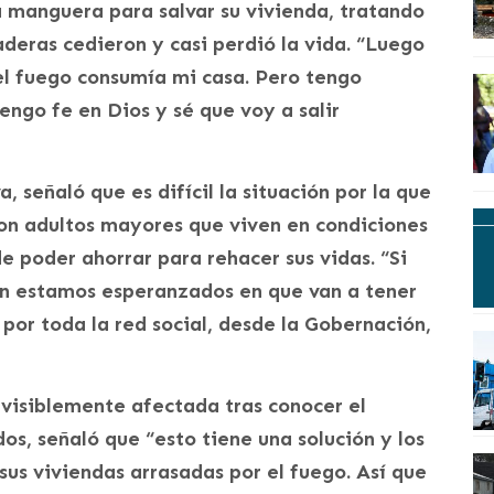
a manguera para salvar su vivienda, tratando
aderas cedieron y casi perdió la vida. “Luego
el fuego consumía mi casa. Pero tengo
ngo fe en Dios y sé que voy a salir
, señaló que es difícil la situación por la que
son adultos mayores que viven en condiciones
e poder ahorrar para rehacer sus vidas. “Si
én estamos esperanzados en que van a tener
or toda la red social, desde la Gobernación,
visiblemente afectada tras conocer el
os, señaló que “esto tiene una solución y los
sus viviendas arrasadas por el fuego. Así que