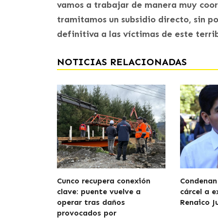
vamos a trabajar de manera muy coord
tramitamos un subsidio directo, sin po
definitiva a las víctimas de este terrib
NOTICIAS RELACIONADAS
Cunco recupera conexión
Condenan 
clave: puente vuelve a
cárcel a e
operar tras daños
Renaico J
provocados por