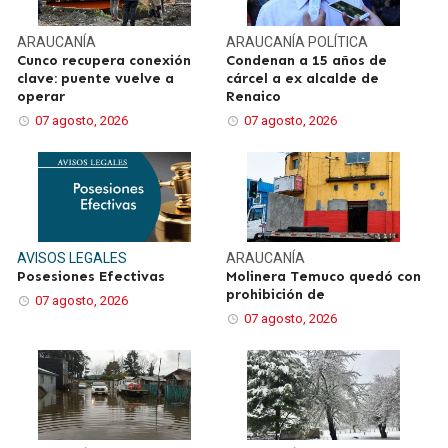
ARAUCANÍA
ARAUCANÍA
POLÍTICA
Cunco recupera conexión
Condenan a 15 años de
clave: puente vuelve a
cárcel a ex alcalde de
operar
Renaico
07 agosto, 2026
07 agosto, 2026
AVISOS LEGALES
ARAUCANÍA
Posesiones Efectivas
Molinera Temuco quedó con
prohibición de
07 agosto, 2026
07 agosto, 2026