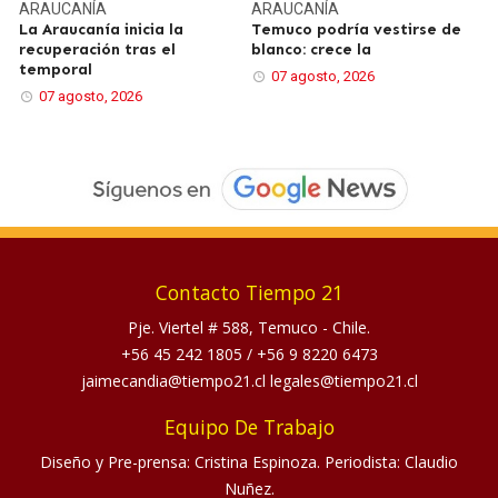
ARAUCANÍA
ARAUCANÍA
La Araucanía inicia la
Temuco podría vestirse de
recuperación tras el
blanco: crece la
temporal
07 agosto, 2026
07 agosto, 2026
Contacto Tiempo 21
Pje. Viertel # 588, Temuco - Chile.
+56 45 242 1805
/
+56 9 8220 6473
jaimecandia@tiempo21.cl legales@tiempo21.cl
Equipo De Trabajo
Diseño y Pre-prensa: Cristina Espinoza. Periodista: Claudio
Nuñez.