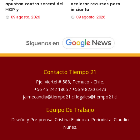
apuntan contra seremi del
acelerar recursos para
MOP y
iniciar la
09 agosto, 2026
09 agosto, 2026
Contacto Tiempo 21
Pje. Viertel # 588, Temuco - Chile.
+56 45 242 1805
/
+56 9 8220 6473
jaimecandia@tiempo21.cl legales@tiempo21.cl
Equipo De Trabajo
Diseño y Pre-prensa: Cristina Espinoza. Periodista: Claudio
Nuñez.