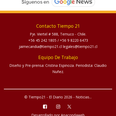
Contacto Tiempo 21
Pje. Viertel # 588, Temuco - Chile.
+56 45 242 1805
/
+56 9 8220 6473
jaimecandia@tiempo21.cl legales@tiempo21.cl
Equipo De Trabajo
Diseño y Pre-prensa: Cristina Espinoza. Periodista: Claudio
Nuñez.
© Tiempo21 - El Diario 2026 - Noticias...
Desarrollado por
Anacondaweb