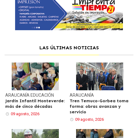
LAS ÚLTIMAS NOTICIAS
ARAUCANÍA
EDUCACIÓN
ARAUCANÍA
Jardín Infantil Monteverde:
Tren Temuco-Gorbea toma
más de cinco décadas
forma: obras avanzan y
servicio
09 agosto, 2026
09 agosto, 2026