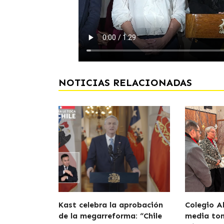
NOTICIAS RELACIONADAS
Kast celebra la aprobación
Colegio A
de la megarreforma: “Chile
media to