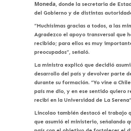
Moneda
, donde la secretaria de Esta
del Gobierno y de distintas autoridad
“Muchísimas gracias a todos, a las min
Agradezco el apoyo transversal que h
recibido; para ellos es muy important
preocupados”, señaló.
La ministra explicó que decidió asumir
desarrollo del país y devolver parte 
durante su formación. “Yo vine a Chil
país me dio, y en ese sentido quiero r
recibí en la Universidad de La Serena”
Lincolao también destacó el trabajo q
que asumió el ministerio, señalando q
país con el objetivo de fortalecer el