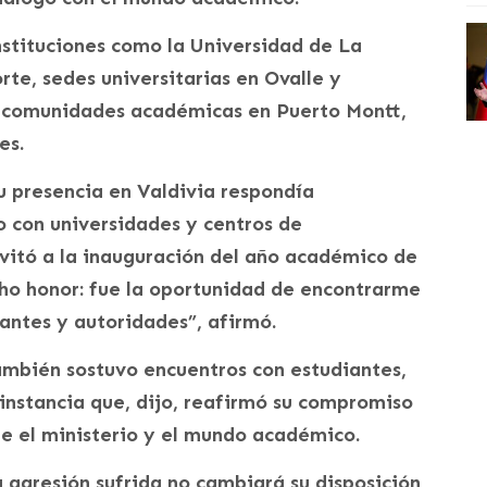
nstituciones como la Universidad de La
rte, sedes universitarias en Ovalle y
 comunidades académicas en Puerto Montt,
es.
u presencia en Valdivia respondía
 con universidades y centros de
nvitó a la inauguración del año académico de
cho honor: fue la oportunidad de encontrarme
iantes y autoridades”, afirmó.
mbién sostuvo encuentros con estudiantes,
 instancia que, dijo, reafirmó su compromiso
re el ministerio y el mundo académico.
a agresión sufrida no cambiará su disposición