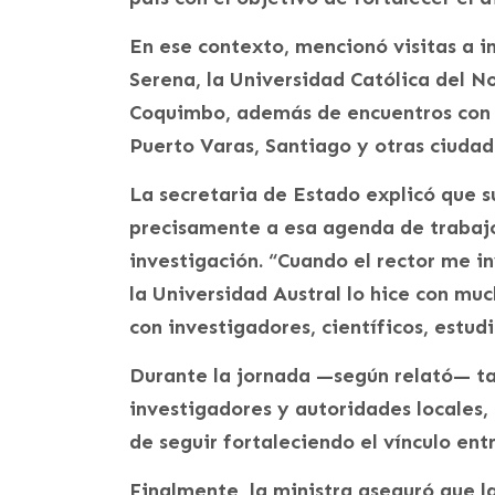
En ese contexto, mencionó visitas a i
Serena, la Universidad Católica del No
Coquimbo, además de encuentros con
Puerto Varas, Santiago y otras ciudad
La secretaria de Estado explicó que s
precisamente a esa agenda de trabajo
investigación. “Cuando el rector me i
la Universidad Austral lo hice con mu
con investigadores, científicos, estud
Durante la jornada —según relató— ta
investigadores y autoridades locales,
de seguir fortaleciendo el vínculo ent
Finalmente, la ministra aseguró que l