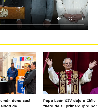
lemán dona casi
Papa León XIV deja a Chile
nelada de
fuera de su primera gira por