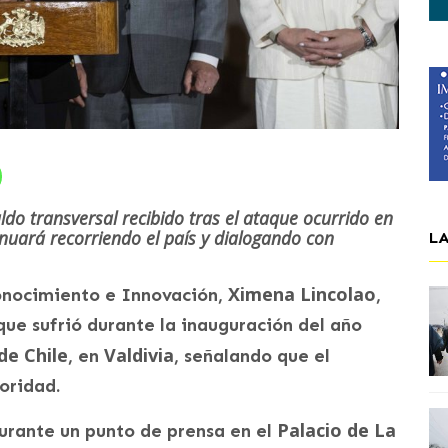
ldo transversal recibido tras el ataque ocurrido en
inuará recorriendo el país y dialogando con
L
Ximena Lincolao
Conocimiento e Innovación,
,
que sufrió durante la inauguración del año
de Chile
Valdivia
, en
, señalando que el
oridad.
Palacio de La
urante un punto de prensa en el