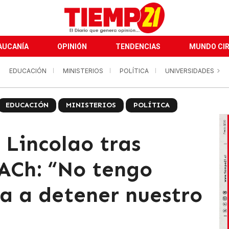
AUCANÍA
OPINIÓN
TENDENCIAS
MUNDO CI
EDUCACIÓN
MINISTERIOS
POLÍTICA
UNIVERSIDADES
EDUCACIÓN
MINISTERIOS
POLÍTICA
 Lincolao tras
UACh: “No tengo
va a detener nuestro