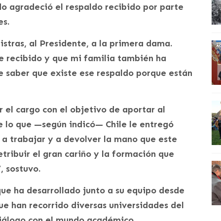
do agradeció el respaldo recibido por parte
es.
istras, al Presidente, a la primera dama.
e recibido y que mi familia también ha
e saber que existe ese respaldo porque están
 el cargo con el objetivo de aportar al
de lo que —según indicó— Chile le entregó
e a trabajar y a devolver la mano que este
etribuir el gran cariño y la formación que
, sostuvo.
ue ha desarrollado junto a su equipo desde
ue han recorrido diversas universidades del
 diálogo con el mundo académico.