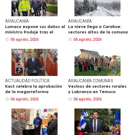
ARAUCANÍA
ARAUCANÍA
Lumaco expone sus daños al
La nieve llega a Carahue:
ministro Poduje tras el
sectores altos de la comuna
06 agosto, 2026
06 agosto, 2026
ACTUALIDAD
POLÍTICA
ARAUCANÍA
COMUNAS
Kast celebra la aprobación
Vecinos de sectores rurales
de la megarreforma
y Labranza en Temuco
06 agosto, 2026
06 agosto, 2026