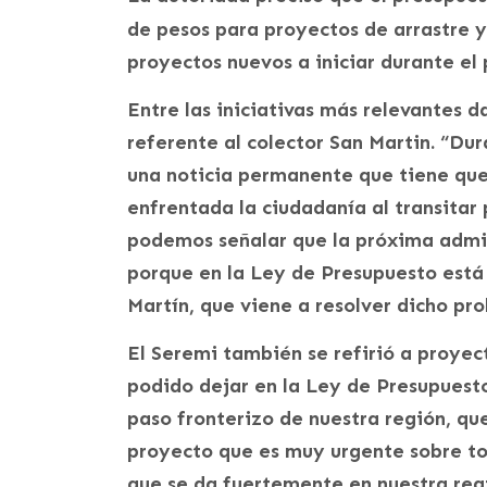
de pesos para proyectos de arrastre 
proyectos nuevos a iniciar durante el
Entre las iniciativas más relevantes d
referente al colector San Martin. “D
una noticia permanente que tiene que 
enfrentada la ciudadanía al transitar
podemos señalar que la próxima admin
porque en la Ley de Presupuesto está 
Martín, que viene a resolver dicho pr
El Seremi también se refirió a proyec
podido dejar en la Ley de Presupuesto
paso fronterizo de nuestra región, qu
proyecto que es muy urgente sobre tod
que se da fuertemente en nuestra reg