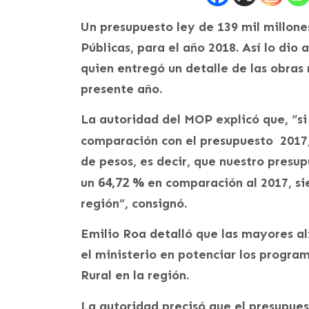
Un presupuesto ley de 139 mil millone
Públicas, para el año 2018. Así lo dio 
quien entregó un detalle de las obras
presente año.
La autoridad del MOP explicó que, “si
comparación con el presupuesto 2017
de pesos, es decir, que nuestro presu
64,72 %
un
en comparación al 2017, si
región”, consignó.
Emilio Roa detalló que las mayores al
el ministerio en potenciar los progr
Rural en la región.
La autoridad precisó que el presupue