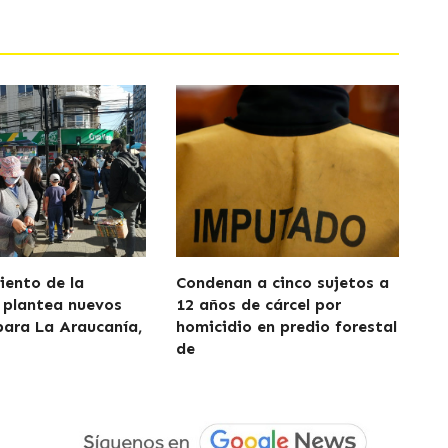
iento de la
Condenan a cinco sujetos a
 plantea nuevos
12 años de cárcel por
para La Araucanía,
homicidio en predio forestal
de