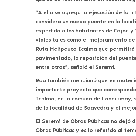
“A ello se agrega la ejecución de la i
considera un nuevo puente en la local
expedido a los habitantes de Cajón y
viales tales como el mejoramiento de 
Ruta Melipeuco Icalma que permitirá 
pavimentado, la reposición del puente
entre otras”, señaló el Seremi.
Roa también mencionó que en materia
importante proyecto que corresponde
Icalma, en la comuna de Lonquimay, 
de la localidad de Saavedra y el mej
El Seremi de Obras Públicas no dejó 
Obras Públicas y es lo referido al tem