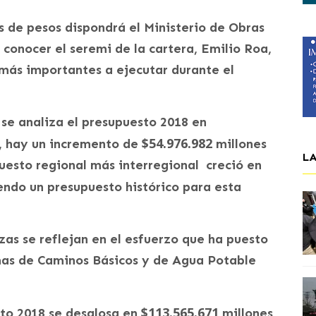
s de pesos dispondrá el Ministerio de Obras
a conocer el seremi de la cartera, Emilio Roa,
 más importantes a ejecutar durante el
 se analiza el presupuesto 2018 en
$54.976.982
, hay un incremento de
millones
L
puesto regional más interregional creció en
endo un presupuesto histórico para esta
zas se reflejan en el esfuerzo que ha puesto
amas de Caminos Básicos y de Agua Potable
$113.565.671
sto 2018 se desglosa en
millones