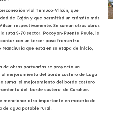
nterconexión vial Temuco-Vilcún, que
idad de Cajón y que permitirá un tránsito más
 Vilcún respectivamente. Se suman otras obras
la ruta S-70 sector, Pocoyan-Puente Peule, la
contar con un tercer paso fronterizo
 Manchuria que está en su etapa de inicio,
 de obras portuarias se proyecta un
 al mejoramiento del borde costero de Lago
se suma el mejoramiento del borde costero
oramiento del borde costero de Carahue.
de mencionar otro importante en materia de
a de agua potable rural.