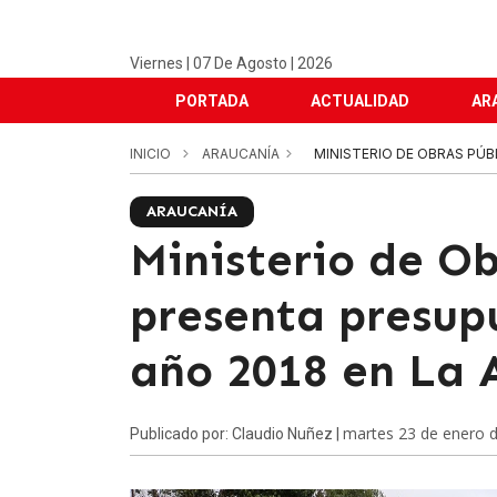
Viernes | 07 De Agosto | 2026
PORTADA
ACTUALIDAD
AR
INICIO
ARAUCANÍA
MINISTERIO DE OBRAS PÚBL
ARAUCANÍA
Ministerio de Ob
presenta presup
año 2018 en La 
martes 23 de enero 
Publicado por: Claudio Nuñez |