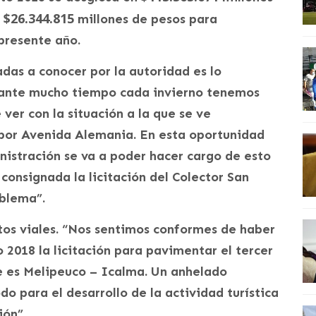
$26.344.815
y
millones de pesos para
 presente año.
adas a conocer por la autoridad es lo
urante mucho tiempo cada invierno tenemos
ver con la situación a la que se ve
 por Avenida Alemania. En esta oportunidad
istración se va a poder hacer cargo de esto
consignada la licitación del Colector San
oblema”.
tos viales. “Nos sentimos conformes de haber
 2018 la licitación para pavimentar el tercer
e es Melipeuco – Icalma. Un anhelado
o para el desarrollo de la actividad turística
ión”.