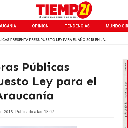
AUCANÍA
OPINIÓN
TENDENCIAS
MUNDO CI
ICAS PRESENTA PRESUPUESTO LEY PARA EL AÑO 2018 EN LA...
ras Públicas
uesto Ley para el
Araucanía
de 2018
| Publicado a las: 18:07