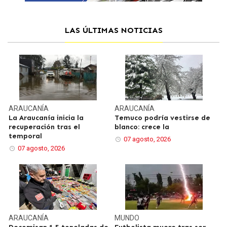
LAS ÚLTIMAS NOTICIAS
ARAUCANÍA
ARAUCANÍA
La Araucanía inicia la
Temuco podría vestirse de
recuperación tras el
blanco: crece la
temporal
07 agosto, 2026
07 agosto, 2026
ARAUCANÍA
MUNDO