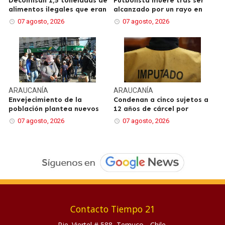
Decomisan 1,5 toneladas de
Futbolista muere tras ser
alimentos ilegales que eran
alcanzado por un rayo en
07 agosto, 2026
07 agosto, 2026
ARAUCANÍA
ARAUCANÍA
Envejecimiento de la
Condenan a cinco sujetos a
población plantea nuevos
12 años de cárcel por
07 agosto, 2026
07 agosto, 2026
Contacto Tiempo 21
Pje. Viertel # 588, Temuco - Chile.