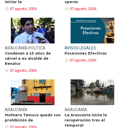
iniciar la
operar
07 agosto, 2026
07 agosto, 2026
ARAUCANÍA
POLÍTICA
AVISOS LEGALES
Condenan a 15 años de
Posesiones Efectivas
cárcel a ex alcalde de
07 agosto, 2026
Renaico
07 agosto, 2026
ARAUCANÍA
ARAUCANÍA
Molinera Temuco quedó con
La Araucanía inicia la
prohibición de
recuperación tras el
temporal
07 agosto, 2026