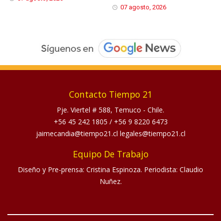
07 agosto, 2026
Contacto Tiempo 21
Pje. Viertel # 588, Temuco - Chile.
+56 45 242 1805
/
+56 9 8220 6473
jaimecandia@tiempo21.cl legales@tiempo21.cl
Equipo De Trabajo
Diseño y Pre-prensa: Cristina Espinoza. Periodista: Claudio
Nuñez.