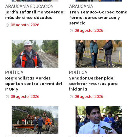
ARAUCANÍA
EDUCACIÓN
ARAUCANÍA
Jardín Infantil Monteverde:
Tren Temuco-Gorbea toma
más de cinco décadas
forma: obras avanzan y
servicio
08 agosto, 2026
08 agosto, 2026
POLÍTICA
POLÍTICA
Regionalistas Verdes
Senador Becker pide
apuntan contra seremi del
acelerar recursos para
MOP y
iniciar la
08 agosto, 2026
08 agosto, 2026