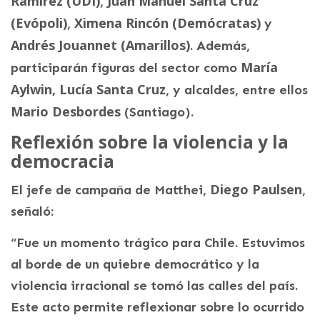
Ramírez (UDI)
Juan Manuel Santa Cruz
,
(Evópoli)
Ximena Rincón (Demócratas)
,
y
Andrés Jouannet (Amarillos)
. Además,
María
participarán figuras del sector como
Aylwin, Lucía Santa Cruz
, y alcaldes, entre ellos
Mario Desbordes
(Santiago).
Reflexión sobre la violencia y la
democracia
Diego Paulsen
El jefe de campaña de Matthei,
,
señaló:
“Fue un momento trágico para Chile. Estuvimos
al borde de un quiebre democrático y la
violencia irracional se tomó las calles del país.
Este acto permite reflexionar sobre lo ocurrido