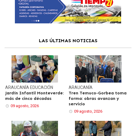
LAS ÚLTIMAS NOTICIAS
ARAUCANÍA
EDUCACIÓN
ARAUCANÍA
Jardín Infantil Monteverde:
Tren Temuco-Gorbea toma
más de cinco décadas
forma: obras avanzan y
servicio
09 agosto, 2026
09 agosto, 2026