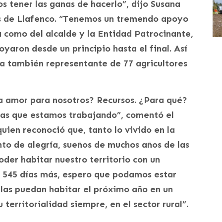
 tener las ganas de hacerlo”, dijo Susana
os de Llafenco. “Tenemos un tremendo apoyo
a como del alcalde y la Entidad Patrocinante,
yaron desde un principio hasta el final. Así
a también representante de 77 agricultores
ca amor para nosotros? Recursos. ¿Para qué?
osas que estamos trabajando”, comentó el
uien reconoció que, tanto lo vivido en la
o de alegría, sueños de muchos años de las
oder habitar nuestro territorio con un
n 545 días más, espero que podamos estar
e las puedan habitar el próximo año en un
territorialidad siempre, en el sector rural”.