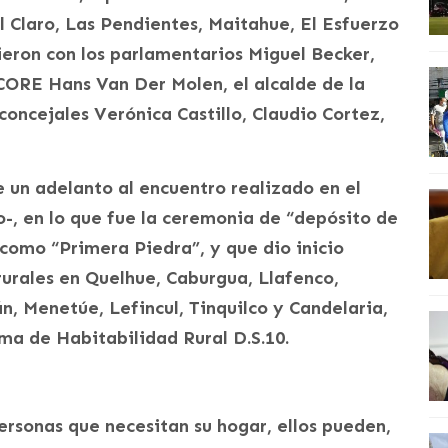
l Claro, Las Pendientes, Maitahue, El Esfuerzo
eron con los parlamentarios Miguel Becker,
CORE Hans Van Der Molen, el alcalde de la
concejales Verónica Castillo, Claudio Cortez,
e un adelanto al encuentro realizado en el
o-, en lo que fue la ceremonia de “depósito de
como “Primera Piedra”, y que dio inicio
 rurales en Quelhue, Caburgua, Llafenco,
n, Menetúe, Lefincul, Tinquilco y Candelaria,
ma de Habitabilidad Rural D.S.10.
ersonas que necesitan su hogar, ellos pueden,