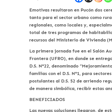
Emotivas resultaron en Pucón dos cer
tanto para el sector urbano como rural
regionales, como locales y, especialm
total de tres programas de habitabili
recursos del Ministerio de Vivienda 
La primera jornada fue en el Salón Aud
Frontera (UFRO), en donde se entregar
D.S. N°22, denominado “Mejoramiento 
familias con el D.S. N°1, para sector
postulantes al D.S. 52 de arriendo reg
de manera simbólica, recibir estas an
BENEFICIADOS
Las nuevas soluciones llegaron, de est