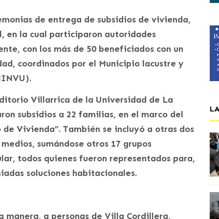
emonias de entrega de subsidios de vivienda,
, en la cual participaron autoridades
ente, con los más de 50 beneficiados con un
dad, coordinados por el Municipio lacustre y
(MINVU).
itorio Villarrica de la Universidad de La
L
on subsidios a 22 familias, en el marco del
de Vivienda”. También se incluyó a otras dos
es medios, sumándose otros 17 grupos
ular, todos quienes fueron representados para,
siadas soluciones habitacionales.
a manera, a personas de Villa Cordillera,