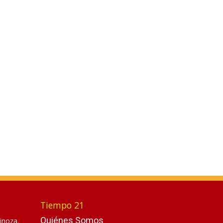
Tiempo 21
Quiénes Somos
inoza.