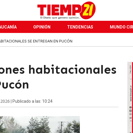
AUCANÍA
OPINIÓN
TENDENCIAS
MUNDO CI
ABITACIONALES SE ENTREGAN EN PUCÓN
ones habitacionales
Pucón
 2026
| Publicado a las: 10:24