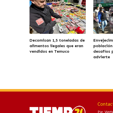
Decomisan 1,5 toneladas de
Envejecim
alimentos ilegales que eran
población
vendidos en Temuco
desafíos 
advierte
Contac
Pje. Vier