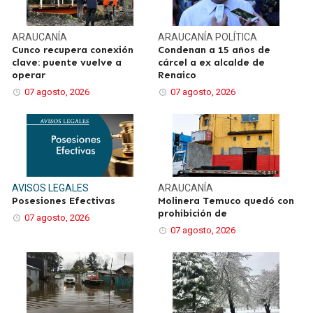
ARAUCANÍA
ARAUCANÍA
POLÍTICA
Cunco recupera conexión
Condenan a 15 años de
clave: puente vuelve a
cárcel a ex alcalde de
operar
Renaico
07 agosto, 2026
07 agosto, 2026
AVISOS LEGALES
ARAUCANÍA
Posesiones Efectivas
Molinera Temuco quedó con
prohibición de
07 agosto, 2026
07 agosto, 2026