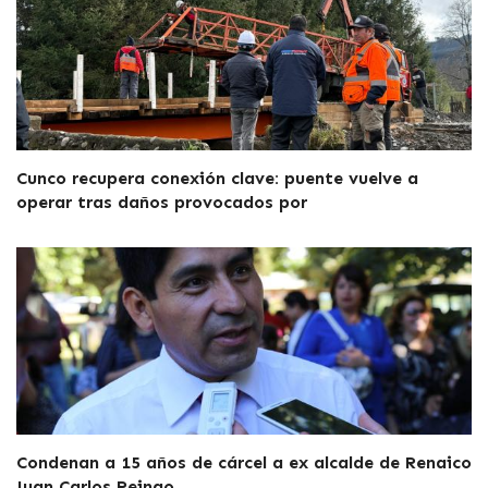
Cunco recupera conexión clave: puente vuelve a
operar tras daños provocados por
Condenan a 15 años de cárcel a ex alcalde de Renaico
Juan Carlos Reinao