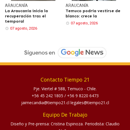
ARAUCANÍA
ARAUCANÍA
La Araucanía inicia la
Temuco podría vestirse de
recuperación tras el
blanco: crece la
temporal
07 agosto, 2026
07 agosto, 2026
Contacto Tiempo 21
Pje. Viertel # 588, Temuco - Chile.
+56 45 242 1805
/
+56 9 8220 6473
jaimecandia@tiempo21.cl legales@tiempo21.cl
Equipo De Trabajo
Diseño y Pre-prensa: Cristina Espinoza. Periodista: Claudio