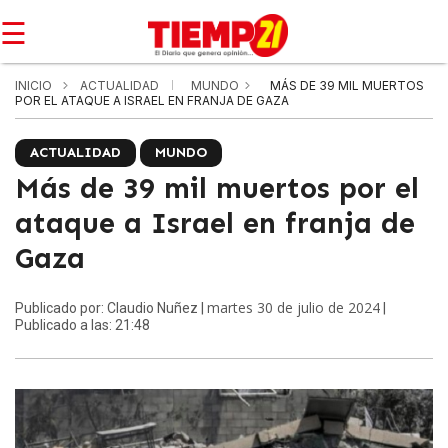
☰
INICIO
ACTUALIDAD
MUNDO
MÁS DE 39 MIL MUERTOS
POR EL ATAQUE A ISRAEL EN FRANJA DE GAZA
ACTUALIDAD
MUNDO
Más de 39 mil muertos por el
ataque a Israel en franja de
Gaza
martes 30 de julio de 2024
Publicado por: Claudio Nuñez |
|
Publicado a las: 21:48