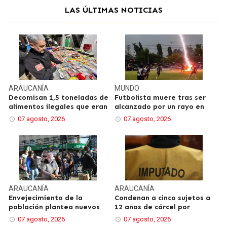
LAS ÚLTIMAS NOTICIAS
ARAUCANÍA
MUNDO
Decomisan 1,5 toneladas de
Futbolista muere tras ser
alimentos ilegales que eran
alcanzado por un rayo en
07 agosto, 2026
07 agosto, 2026
ARAUCANÍA
ARAUCANÍA
Envejecimiento de la
Condenan a cinco sujetos a
población plantea nuevos
12 años de cárcel por
07 agosto, 2026
07 agosto, 2026