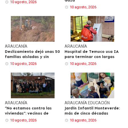
Gaza
10 agosto, 2026
10 agosto, 2026
ARAUCANÍA
ARAUCANÍA
Deslizamiento dejó unas 50
Hospital de Temuco usa IA
familias aisladas y sin
para terminar con largas
10 agosto, 2026
10 agosto, 2026
ARAUCANÍA
ARAUCANÍA
EDUCACIÓN
“No estamos contra las
Jardín Infantil Monteverde:
viviendas”: vecinos de
más de cinco décadas
10 agosto, 2026
10 agosto, 2026