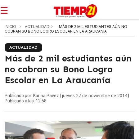
☰
INICIO
ACTUALIDAD
MÁS DE 2 MIL ESTUDIANTES AÚN NO
COBRAN SU BONO LOGRO ESCOLAR EN LA ARAUCANÍA
ACTUALIDAD
Más de 2 mil estudiantes aún
no cobran su Bono Logro
Escolar en La Araucanía
jueves 27 de noviembre de 2014
Publicado por: Karina Pavez |
|
Publicado a las: 12:58