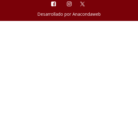
Desarrollado por
Anacondaweb