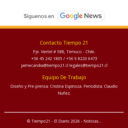
Contacto Tiempo 21
Pje. Viertel # 588, Temuco - Chile.
+56 45 242 1805
/
+56 9 8220 6473
jaimecandia@tiempo21.cl legales@tiempo21.cl
Equipo De Trabajo
Diseño y Pre-prensa: Cristina Espinoza. Periodista: Claudio
Nuñez.
© Tiempo21 - El Diario 2026 - Noticias...