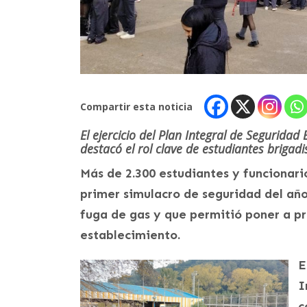
Compartir esta noticia
El ejercicio del Plan Integral de Segurida
destacó el rol clave de estudiantes brigad
Más de 2.300 estudiantes y funcionari
primer simulacro de seguridad del añ
fuga de gas y que permitió poner a pr
establecimiento.
E
I
c