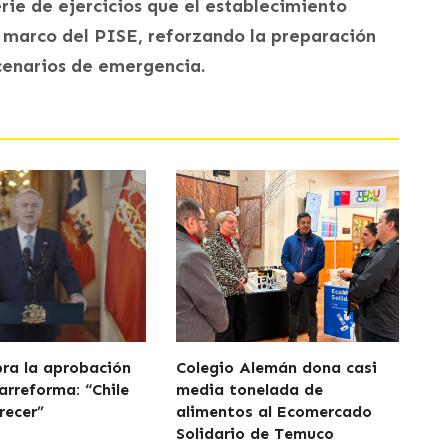
rie de ejercicios que el establecimiento
el marco del PISE, reforzando la preparación
cenarios de emergencia.
bra la aprobación
Colegio Alemán dona casi
arreforma: “Chile
media tonelada de
recer”
alimentos al Ecomercado
Solidario de Temuco