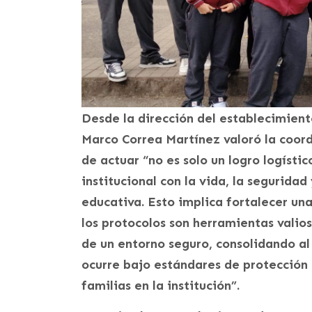
Desde la dirección del establecimiento
Marco Correa Martínez valoró la coor
de actuar “no es solo un logro logísti
institucional con la vida, la segurida
educativa. Esto implica fortalecer un
los protocolos son herramientas valio
de un entorno seguro, consolidando a
ocurre bajo estándares de protección 
familias en la institución”.