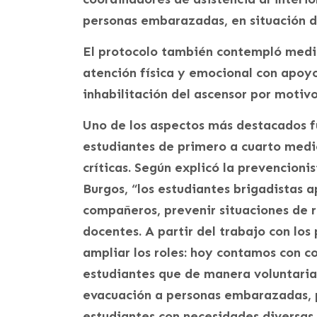
personas embarazadas, en situación d
El protocolo también contempló medid
atención física y emocional con apoy
inhabilitación del ascensor por motiv
Uno de los aspectos más destacados fu
estudiantes de primero a cuarto medi
críticas. Según explicó la prevencioni
Burgos, “los estudiantes brigadistas 
compañeros, prevenir situaciones de r
docentes. A partir del trabajo con los
ampliar los roles: hoy contamos con c
estudiantes que de manera voluntari
evacuación a personas embarazadas, p
estudiantes con necesidades diversas,