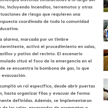
ño, incluyendo incendios, terremotos y otras
ituaciones de riesgo que requieren una
espuesta coordinada de toda la comunidad
ducativa.
a alarma, marcada por un timbre
ntermitente, activó el procedimiento en salas,
asillos y patios del recinto. El escenario
imulado situó el foco de la emergencia en el
nde se encuentra la bombona de gas, lo que
e evacuación.
cumplió un rol específico, desde abrir puertas
ón, hasta organizar filas y evacuar de forma
mente definidas. Además, se implementaron
or de las salas, encargados de acompañar a