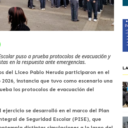
d Escolar puso a prueba protocolos de evacuación y
istas en la respuesta ante emergencias.
L
os del Liceo Pablo Neruda participaron en el
o 2026, instancia que tuvo como escenario una
ueba los protocolos de evacuación del
l ejercicio se desarrolló en el marco del Plan
ntegral de Seguridad Escolar (PISE), que
ontempla distintas simulaciones a lo largo del