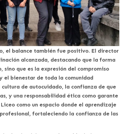
, el balance también fue positivo. El director
dinación alcanzada, destacando que la forma
co, sino que es la expresión del compromiso
d y el bienestar de toda la comunidad
a cultura de autocuidado, la confianza de que
sas, y una responsabilidad ética como garante
l Liceo como un espacio donde el aprendizaje
profesional, fortaleciendo la confianza de las