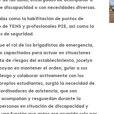
e discapacidad o con necesidades diversas.
as como la habilitación de puntos de
o de TENS y profesionales PIE, así como la
os de seguridad.
e el rol de los brigadistas de emergencia,
o capacitados para actuar en situaciones
sta de riesgos del establecimiento, Jocelyn
apoyan en mantener el orden, guiar a sus
iesgo y colaborar activamente con los
 propios estudiantes, surgió la necesidad de
oordinadores de asistencia, que son
a acompañan y resguardan durante la
ersonas en situación de discapacidad y
 una función que antes era asumida solo por