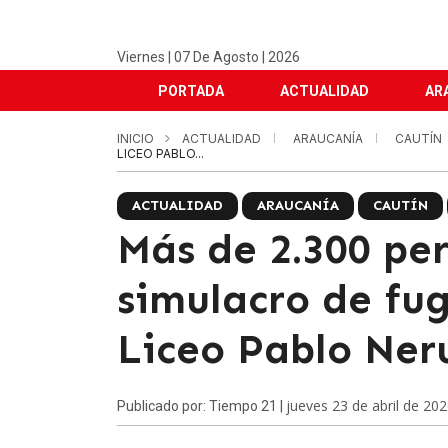
Viernes | 07 De Agosto | 2026
PORTADA
ACTUALIDAD
AR
INICIO
ACTUALIDAD
ARAUCANÍA
CAUTÍN
LICEO PABLO...
ACTUALIDAD
ARAUCANÍA
CAUTÍN
Más de 2.300 pe
simulacro de fug
Liceo Pablo Ner
jueves 23 de abril de 20
Publicado por: Tiempo 21 |