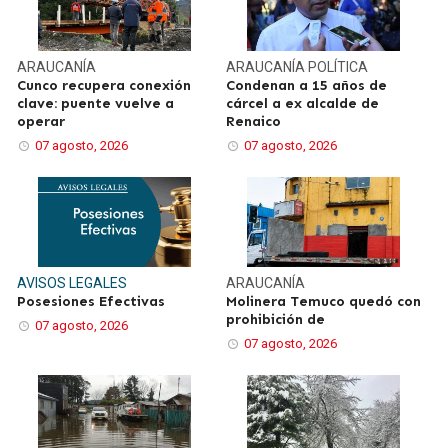
ARAUCANÍA
ARAUCANÍA
POLÍTICA
Cunco recupera conexión
Condenan a 15 años de
clave: puente vuelve a
cárcel a ex alcalde de
operar
Renaico
07 agosto, 2026
07 agosto, 2026
AVISOS LEGALES
ARAUCANÍA
Posesiones Efectivas
Molinera Temuco quedó con
prohibición de
07 agosto, 2026
07 agosto, 2026