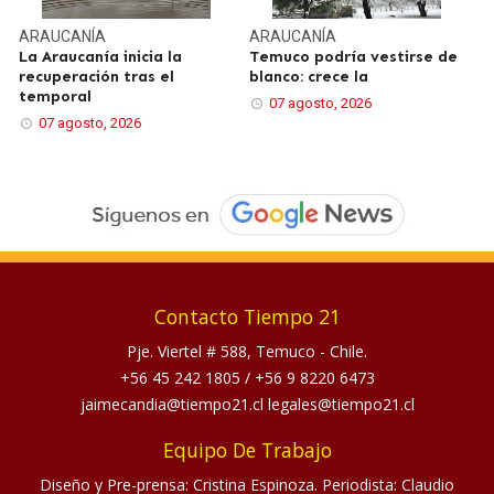
ARAUCANÍA
ARAUCANÍA
La Araucanía inicia la
Temuco podría vestirse de
recuperación tras el
blanco: crece la
temporal
07 agosto, 2026
07 agosto, 2026
Contacto Tiempo 21
Pje. Viertel # 588, Temuco - Chile.
+56 45 242 1805
/
+56 9 8220 6473
jaimecandia@tiempo21.cl legales@tiempo21.cl
Equipo De Trabajo
Diseño y Pre-prensa: Cristina Espinoza. Periodista: Claudio