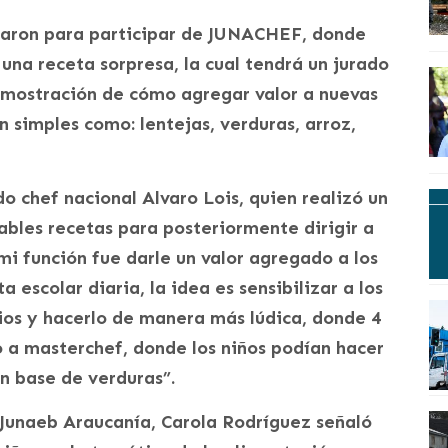
caron para participar de JUNACHEF, donde
 una receta sorpresa, la cual tendrá un jurado
emostración de cómo agregar valor a nuevas
 simples como: lentejas, verduras, arroz,
do chef nacional Alvaro Lois, quien realizó un
bles recetas para posteriormente dirigir a
“mi función fue darle un valor agregado a los
 escolar diaria, la idea es sensibilizar a los
cios y hacerlo de manera más lúdica, donde 4
 a masterchef, donde los niños podían hacer
n base de verduras”.
 Junaeb Araucanía, Carola Rodríguez señaló