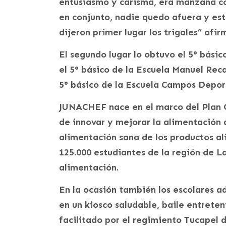
entusiasmo y carisma, era manzana con
en conjunto, nadie quedo afuera y es
dijeron primer lugar los trigales” afir
El segundo lugar lo obtuvo el 5° básic
el 5° básico de la Escuela Manuel Reca
5° básico de la Escuela Campos Depor
JUNACHEF nace en el marco del Plan C
de innovar y mejorar la alimentación 
alimentación sana de los productos a
125.000 estudiantes de la región de L
alimentación.
En la ocasión también los escolares a
en un kiosco saludable, baile entrete
facilitado por el regimiento Tucapel 