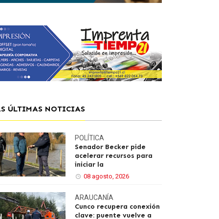
AS ÚLTIMAS NOTICIAS
POLÍTICA
Senador Becker pide
acelerar recursos para
iniciar la
08 agosto, 2026
ARAUCANÍA
Cunco recupera conexión
clave: puente vuelve a