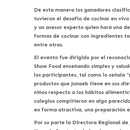
De esta manera los ganadores clasifi
tuvieron el desafío de cocinar en vivo
y un asesor experto quien hará una d
formas de cocinar con ingredientes tan
entre otras.
El evento fue dirigido por el reconoci
Show Food enseñando simples y saluda
los participantes, tal como lo señala 
productos que Junaeb tiene en sus dieta
niños respecto a los hábitos alimenti
colegios compitieron en algo parecido
en forma atractiva, una preparación e
Por su parte la Directora Regional de