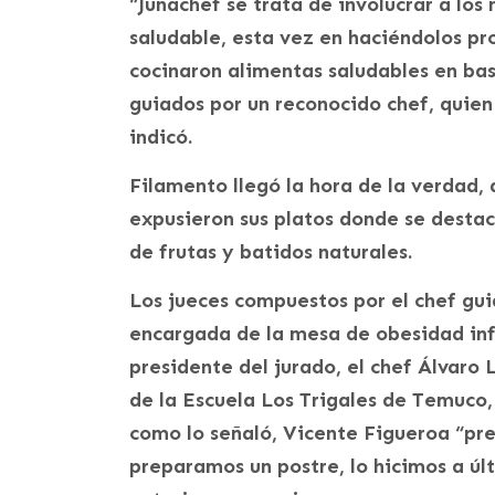
“Junachef se trata de involucrar a los
saludable, esta vez en haciéndolos pr
cocinaron alimentas saludables en bas
guiados por un reconocido chef, quien
indicó.
Filamento llegó la hora de la verdad,
expusieron sus platos donde se destac
de frutas y batidos naturales.
Los jueces compuestos por el chef gui
encargada de la mesa de obesidad inf
presidente del jurado, el chef Álvaro 
de la Escuela Los Trigales de Temuco
como lo señaló, Vicente Figueroa “pr
preparamos un postre, lo hicimos a úl