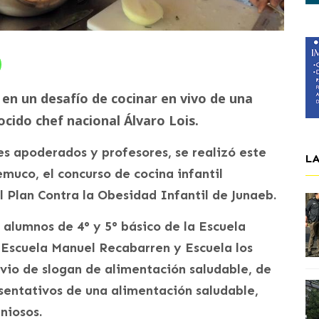
en un desafío de cocinar en vivo de una
ocido chef nacional Álvaro Lois.
es apoderados y profesores, se realizó este
L
uco, el concurso de cocina infantil
Plan Contra la Obesidad Infantil de Junaeb.
 alumnos de 4° y 5° básico de la Escuela
 Escuela Manuel Recabarren y Escuela los
evio de slogan de alimentación saludable, de
esentativos de una alimentación saludable,
niosos.