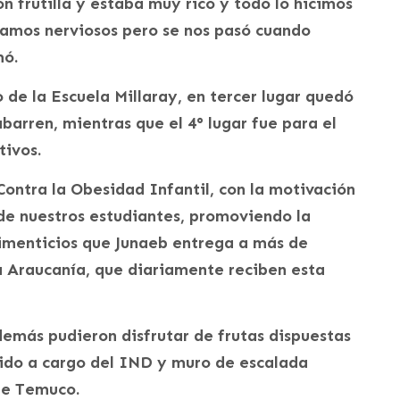
 frutilla y estaba muy rico y todo lo hicimos
tamos nerviosos pero se nos pasó cuando
mó.
o de la Escuela Millaray, en tercer lugar quedó
barren, mientras que el 4° lugar fue para el
tivos.
ontra la Obesidad Infantil, con la motivación
de nuestros estudiantes, promoviendo la
limenticios que Junaeb entrega a más de
a Araucanía, que diariamente reciben esta
demás pudieron disfrutar de frutas dispuestas
nido a cargo del IND y muro de escalada
de Temuco.