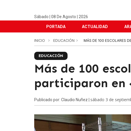
Sábado | 08 De Agosto | 2026
PORTADA
ACTUALIDAD
AR
INICIO
EDUCACIÓN
MÁS DE 100 ESCOLARES D
EDUCACIÓN
Más de 100 esco
participaron en
sábado 3 de septiem
Publicado por: Claudio Nuñez |