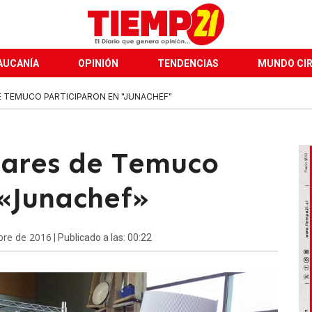
AUCANÍA
OPINIÓN
TENDENCIAS
MUNDO CI
E TEMUCO PARTICIPARON EN "JUNACHEF"
lares de Temuco
 «Junachef»
bre de 2016
| Publicado a las: 00:22