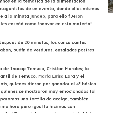
 niños en la temática de la alimentación
otagonistas de un evento, donde ellos mismos
e a la minuta Junaeb, para ello fueron
 les enseñó como innovar en esta materia”
 después de 20 minutos, los concursantes
aban, budín de verduras, ensaladas postres
a de Inacap Temuco, Cristian Morales; la
antil de Temuco, María Luisa Lara y el
Lois, quienes dieron por ganador al 4° básico
, quienes se mostraron muy emocionados tal
eparamos una tortilla de acelga, también
tima hora pero igual lo hicimos con