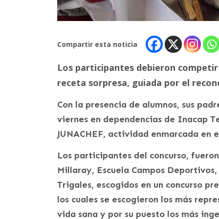
Compartir esta noticia
Los participantes debieron competir 
receta sorpresa, guiada por el recon
Con la presencia de alumnos, sus padr
viernes en dependencias de Inacap Tem
JUNACHEF, actividad enmarcada en el 
Los participantes del concurso, fueron
Millaray, Escuela Campos Deportivos,
Trigales, escogidos en un concurso pr
los cuales se escogieron los más repr
vida sana y por su puesto los más inge