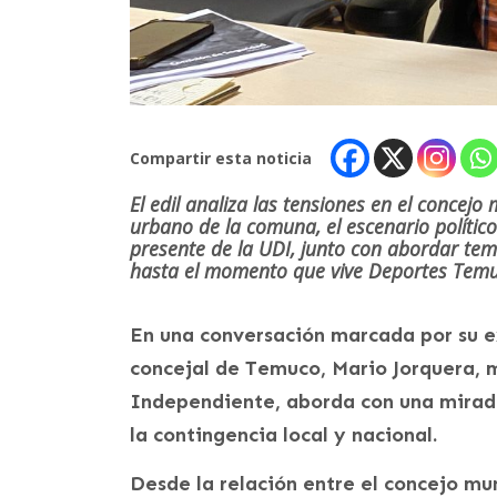
Compartir esta noticia
El edil analiza las tensiones en el concejo
urbano de la comuna, el escenario político
presente de la UDI, junto con abordar t
hasta el momento que vive Deportes Temu
En una conversación marcada por su ex
concejal de Temuco, Mario Jorquera, 
Independiente, aborda con una mirada 
la contingencia local y nacional.
Desde la relación entre el concejo mu