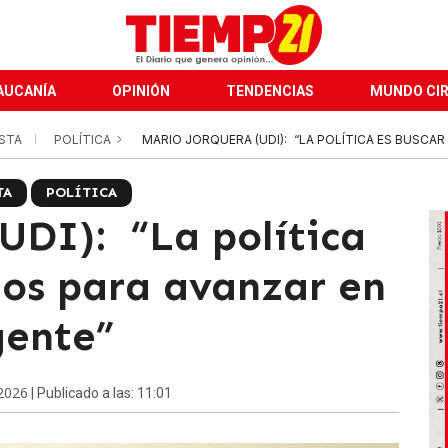
AUCANÍA
OPINIÓN
TENDENCIAS
MUNDO CI
ISTA
POLÍTICA
MARIO JORQUERA (UDI): “LA POLÍTICA ES BUSCAR
TA
POLÍTICA
UDI): “La política
dos para avanzar en
gente”
2026
| Publicado a las: 11:01