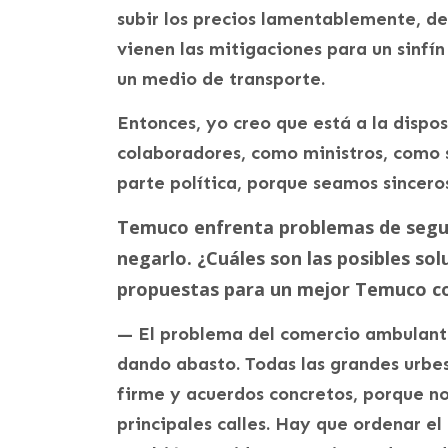
subir los precios lamentablemente, d
vienen las mitigaciones para un sinfín
un medio de transporte.
Entonces, yo creo que está a la disp
colaboradores, como ministros, como s
parte política, porque seamos sinceros
Temuco enfrenta problemas de segu
negarlo. ¿Cuáles son las posibles sol
propuestas para un mejor Temuco c
— El problema del comercio ambulante
dando abasto. Todas las grandes urbes
firme y acuerdos concretos, porque no
principales calles. Hay que ordenar el