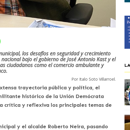
 municipal, los desafíos en seguridad y crecimiento
 nacional bajo el gobierno de José Antonio Kast y el
emas ciudadanos como el comercio ambulante y
L
co.
Por Italo Soto Villarroel.
tensa trayectoria pública y política, el
militante histórico de la Unión Demócrata
crítica y reflexiva los principales temas de
nicipal y el alcalde Roberto Neira, pasando