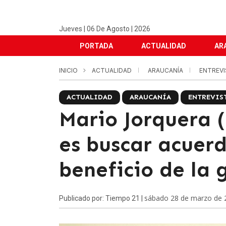
Jueves | 06 De Agosto | 2026
PORTADA
ACTUALIDAD
AR
INICIO
ACTUALIDAD
ARAUCANÍA
ENTREV
ACTUALIDAD
ARAUCANÍA
ENTREVIS
Mario Jorquera (
es buscar acuer
beneficio de la 
sábado 28 de marzo de 
Publicado por: Tiempo 21 |