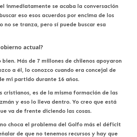
ntel inmediatamente se acaba la conversación
 buscar eso esos acuerdos por encima de los
o no se tranza, pero sí puede buscar esa
 gobierno actual?
ó bien. Más de 7 millones de chilenos apoyaron
ozco a él, lo conozco cuando era concejal de
e mi partido durante 16 años.
s cristianos, es de la misma formación de las
mán y eso lo lleva dentro. Yo creo que está
ue va de frente diciendo las cosas.
rno choca el problema del Golfo más el déficit
señalar de que no tenemos recursos y hay que