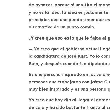
de avanzar, porque si uno tira el ma
y no es la idea, la idea es justamente
principios que uno pueda tener que es
alternativa de un punto común.
¿Y cree que eso es lo que le falta al
— Yo creo que el gobierno actual lleg
la candidatura de José Kast. Yo lo con
Buin, y después cuando fue diputado d
Es una persona inspirado en los valore
personas que trabajaron con Jaime Guz
muy bien inspirado y es una persona q
Yo creo que hoy día al llegar al gobie
de caja y ha sido bastante franco al 