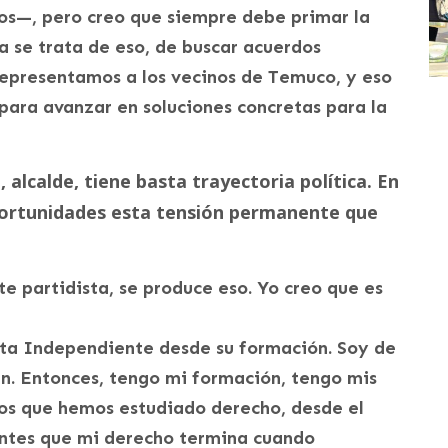
os—, pero creo que siempre debe primar la
a se trata de eso, de buscar acuerdos
 representamos a los vecinos de Temuco, y eso
 para avanzar en soluciones concretas para la
 alcalde, tiene basta trayectoria política. En
oportunidades esta tensión permanente que
e partidista, se produce eso. Yo creo que es
ata Independiente desde su formación. Soy de
án. Entonces, tengo mi formación, tengo mis
 los que hemos estudiado derecho, desde el
iantes que mi derecho termina cuando