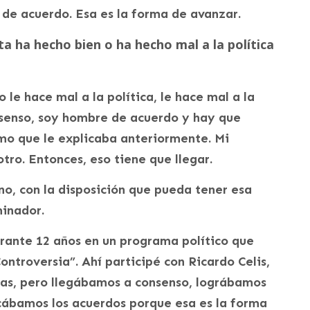
 de acuerdo. Esa es la forma de avanzar.
ta ha hecho bien o ha hecho mal a la política
 le hace mal a la política, le hace mal a la
senso, soy hombre de acuerdo y hay que
mo que le explicaba anteriormente. Mi
ro. Entonces, eso tiene que llegar.
o, con la disposición que pueda tener esa
inador.
urante 12 años en un programa político que
ntroversia”. Ahí participé con Ricardo Celis,
ias, pero llegábamos a consenso, lográbamos
scábamos los acuerdos porque esa es la forma