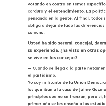
votando en contra en temas específic
cordura y el entendimiento. La polític
pensando en la gente. Al final, todos
obliga a dejar de lado las diferencias
comuna.
Usted ha sido seremi, concejal, daem,
su experiencia, ¿ha visto en otras 
se vive en los concejos?
— Cuando se llega a la parte netament
el partidismo.
Yo soy militante de la Unión Demócr
los que iban a la casa de Jaime Guzm
principios que no se tranzan, pero sí,
primer año se les enseña a los estud