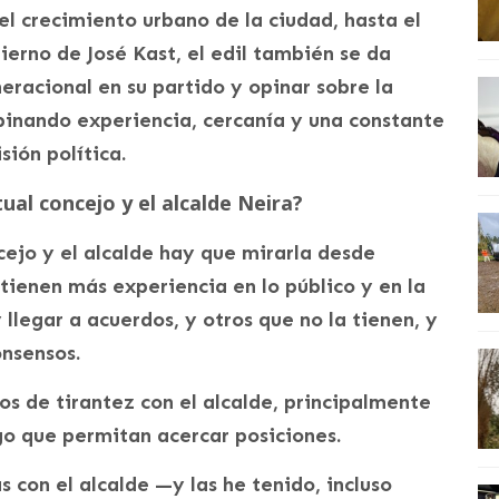
l crecimiento urbano de la ciudad, hasta el
bierno de José Kast, el edil también se da
eracional en su partido y opinar sobre la
inando experiencia, cercanía y una constante
sión política.
ual concejo y el alcalde Neira?
cejo y el alcalde hay que mirarla desde
tienen más experiencia en lo público y en la
y llegar a acuerdos, y otros que no la tienen, y
nsensos.
s de tirantez con el alcalde, principalmente
go que permitan acercar posiciones.
s con el alcalde —y las he tenido, incluso