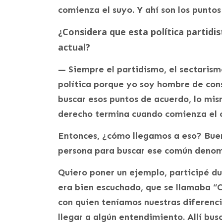
comienza el suyo. Y ahí son los puntos
¿Considera que esta política partidis
actual?
— Siempre el partidismo, el sectarismo
política porque yo soy hombre de con
buscar esos puntos de acuerdo, lo mis
derecho termina cuando comienza el ot
Entonces, ¿cómo llegamos a eso? Buen
persona para buscar ese común denom
Quiero poner un ejemplo, participé d
era bien escuchado, que se llamaba “Co
con quien teníamos nuestras diferenc
llegar a algún entendimiento. Allí bu