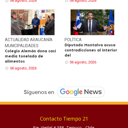
06 agosto, 2026
06 agosto, 2026
ACTUALIDAD
ARAUCANÍA
POLÍTICA
Diputado Montalva acusa
MUNICIPALIDADES
contradicciones al interior
Colegio Alemán dona casi
del
media tonelada de
alimentos
06 agosto, 2026
06 agosto, 2026
Contacto Tiempo 21
Pje. Viertel # 588, Temuco - Chile.