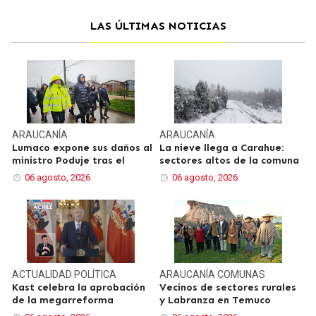
LAS ÚLTIMAS NOTICIAS
ARAUCANÍA
ARAUCANÍA
Lumaco expone sus daños al
La nieve llega a Carahue:
ministro Poduje tras el
sectores altos de la comuna
06 agosto, 2026
06 agosto, 2026
ACTUALIDAD
POLÍTICA
ARAUCANÍA
COMUNAS
Kast celebra la aprobación
Vecinos de sectores rurales
de la megarreforma
y Labranza en Temuco