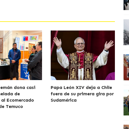
lemán dona casi
Papa León XIV deja a Chile
nelada de
fuera de su primera gira por
 al Ecomercado
Sudamérica
 de Temuco