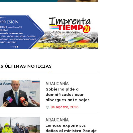
AS ÚLTIMAS NOTICIAS
ARAUCANÍA
Gobierno pide a
damnificados usar
albergues ante bajas
06 agosto, 2026
ARAUCANÍA
Lumaco expone sus
daños al ministro Poduje