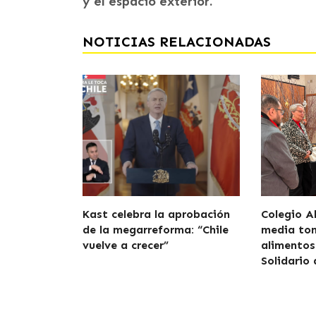
y el espacio exterior.
NOTICIAS RELACIONADAS
Kast celebra la aprobación
Colegio A
de la megarreforma: “Chile
media to
vuelve a crecer”
alimentos
Solidario