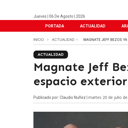
Jueves | 06 De Agosto | 2026
PORTADA
ACTUALIDAD
AR
INICIO
ACTUALIDAD
MAGNATE JEFF BEZOS YA
ACTUALIDAD
Magnate Jeff Be
espacio exterior
martes 20 de julio d
Publicado por: Claudio Nuñez |