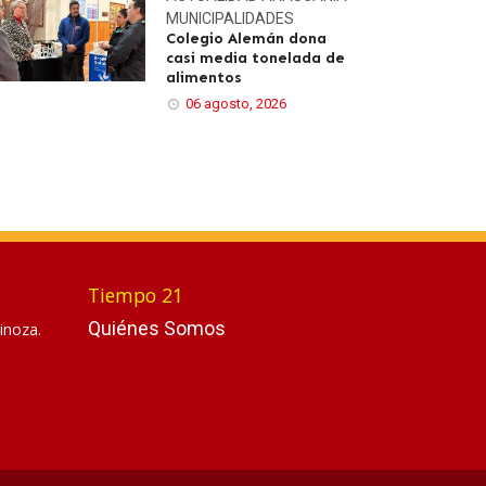
MUNICIPALIDADES
Colegio Alemán dona
casi media tonelada de
alimentos
06 agosto, 2026
Tiempo 21
Quiénes Somos
inoza.