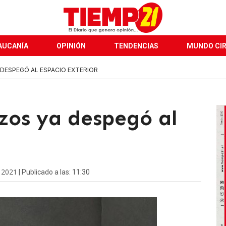
AUCANÍA
OPINIÓN
TENDENCIAS
MUNDO CI
 DESPEGÓ AL ESPACIO EXTERIOR
zos ya despegó al
e 2021
| Publicado a las: 11:30