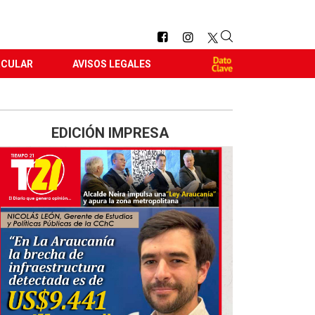
RCULAR
AVISOS LEGALES
EDICIÓN IMPRESA