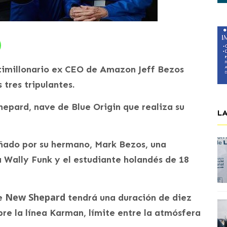
ltimillonario ex CEO de Amazon Jeff Bezos
 tres tripulantes.
epard, nave de Blue Origin que realiza su
L
ado por su hermano, Mark Bezos, una
 Wally Funk y el estudiante holandés de 18
New Shepard
te
tendrá una duración de diez
bre la línea Karman, límite entre la atmósfera