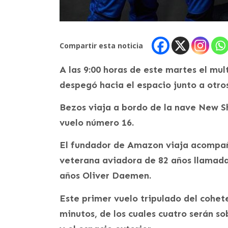
Compartir esta noticia
A las 9:00 horas de este martes el mu
despegó hacia el espacio junto a otros
Bezos viaja a bordo de la nave New Sh
vuelo número 16.
El fundador de Amazon viaja acompañ
veterana aviadora de 82 años llamada
años Oliver Daemen.
Este primer vuelo tripulado del cohe
minutos, de los cuales cuatro serán so