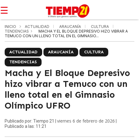
☰
INICIO
ACTUALIDAD
ARAUCANÍA
CULTURA
TENDENCIAS
MACHA Y EL BLOQUE DEPRESIVO HIZO VIBRAR A
TEMUCO CON UN LLENO TOTAL EN EL GIMNASIO...
ACTUALIDAD
ARAUCANÍA
CULTURA
TENDENCIAS
Macha y El Bloque Depresivo
hizo vibrar a Temuco con un
lleno total en el Gimnasio
Olímpico UFRO
viernes 6 de febrero de 2026
Publicado por: Tiempo 21 |
|
Publicado a las: 11:21