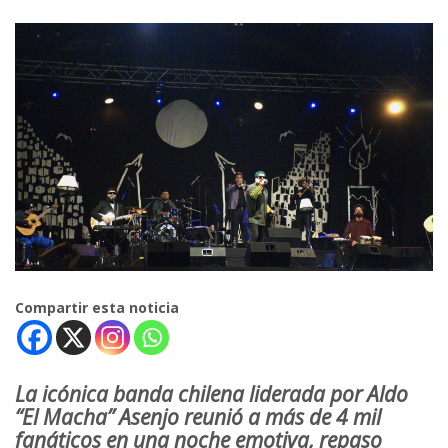
Compartir esta noticia
La icónica banda chilena liderada por Aldo
“El Macha” Asenjo reunió a más de 4 mil
fanáticos en una noche emotiva, repaso