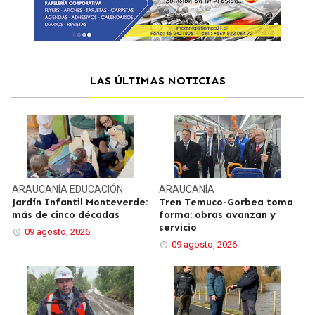
LAS ÚLTIMAS NOTICIAS
ARAUCANÍA
EDUCACIÓN
ARAUCANÍA
Jardín Infantil Monteverde:
Tren Temuco-Gorbea toma
más de cinco décadas
forma: obras avanzan y
servicio
09 agosto, 2026
09 agosto, 2026