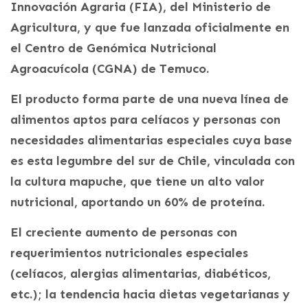
Innovación Agraria (FIA), del Ministerio de
Agricultura, y que fue lanzada oficialmente en
el Centro de Genómica Nutricional
Agroacuícola (CGNA) de Temuco.
El producto forma parte de una nueva línea de
alimentos aptos para celíacos y personas con
necesidades alimentarias especiales cuya base
es esta legumbre del sur de Chile, vinculada con
la cultura mapuche, que tiene un alto valor
nutricional, aportando un 60% de proteína.
El creciente aumento de personas con
requerimientos nutricionales especiales
(celíacos, alergias alimentarias, diabéticos,
etc.); la tendencia hacia dietas vegetarianas y