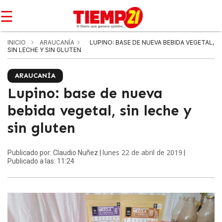
☰
INICIO
ARAUCANÍA
LUPINO: BASE DE NUEVA BEBIDA VEGETAL,
SIN LECHE Y SIN GLUTEN
ARAUCANÍA
Lupino: base de nueva
bebida vegetal, sin leche y
sin gluten
lunes 22 de abril de 2019
Publicado por: Claudio Nuñez |
|
Publicado a las: 11:24