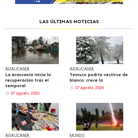
LAS ÚLTIMAS NOTICIAS
ARAUCANÍA
ARAUCANÍA
La Araucanía inicia la
Temuco podría vestirse de
recuperación tras el
blanco: crece la
temporal
07 agosto, 2026
07 agosto, 2026
ARAUCANÍA
MUNDO