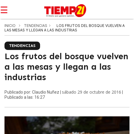
☰
INICIO
TENDENCIAS
LOS FRUTOS DEL BOSQUE VUELVEN A
LAS MESAS Y LLEGAN A LAS INDUSTRIAS
TENDENCIAS
Los frutos del bosque vuelven
a las mesas y llegan a las
industrias
sábado 29 de octubre de 2016
Publicado por: Claudio Nuñez |
|
Publicado a las: 16:27