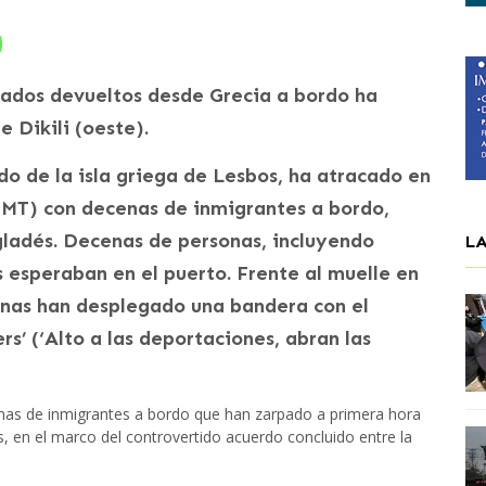
iados devueltos desde Grecia a bordo ha
 Dikili (oeste).
do de la isla griega de Lesbos, ha atracado en
0 GMT) con decenas de inmigrantes a bordo,
ladés. Decenas de personas, incluyendo
L
os esperaban en el puerto. Frente al muelle en
sonas han desplegado una bandera con el
s’ (‘Alto a las deportaciones, abran las
enas de inmigrantes a bordo que han zarpado a primera hora
s, en el marco del controvertido acuerdo concluido entre la