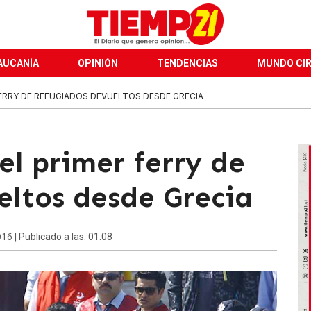
AUCANÍA
OPINIÓN
TENDENCIAS
MUNDO CI
FERRY DE REFUGIADOS DEVUELTOS DESDE GRECIA
el primer ferry de
eltos desde Grecia
016
| Publicado a las: 01:08