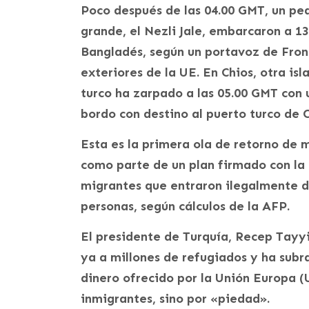
Poco después de las 04.00 GMT, un pe
grande, el Nezli Jale, embarcaron a 
Bangladés, según un portavoz de Front
exteriores de la UE. En Chios, otra is
turco ha zarpado a las 05.00 GMT con
bordo con destino al puerto turco de 
Esta es la primera ola de retorno de 
como parte de un plan firmado con la 
migrantes que entraron ilegalmente de
personas, según cálculos de la AFP.
El presidente de Turquía, Recep Tayy
ya a millones de refugiados y ha subr
dinero ofrecido por la Unión Europa (
inmigrantes, sino por «piedad».