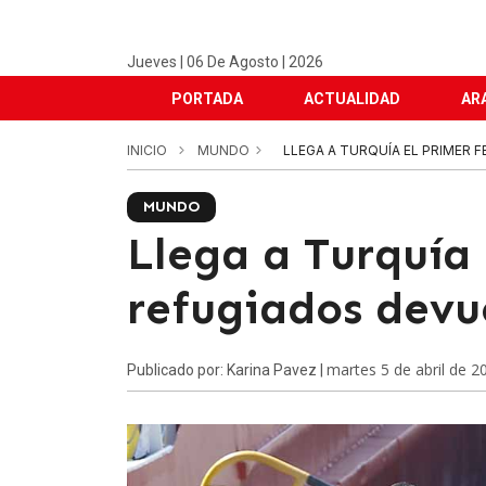
Jueves | 06 De Agosto | 2026
PORTADA
ACTUALIDAD
AR
INICIO
MUNDO
LLEGA A TURQUÍA EL PRIMER 
MUNDO
Llega a Turquía 
refugiados devu
martes 5 de abril de 2
Publicado por: Karina Pavez |