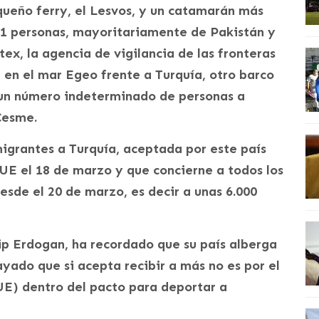
queño ferry, el Lesvos, y un catamarán más
131 personas, mayoritariamente de Pakistán y
ex, la agencia de vigilancia de las fronteras
la en el mar Egeo frente a Turquía, otro barco
 un número indeterminado de personas a
Cesme.
migrantes a Turquía, aceptada por este país
UE el 18 de marzo y que concierne a todos los
sde el 20 de marzo, es decir a unas 6.000
ip Erdogan, ha recordado que su país alberga
ayado que si acepta recibir a más no es por el
UE) dentro del pacto para deportar a