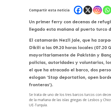
Compartir esta noticia
Un primer ferry con decenas de refug
llegado esta mañana al puerto turco de
El catamarán Nezli Jale, que ha zarpa
Dikili a las 09.20 horas locales (07.2
mayoritariamente de Pakistán y Bang
policías, autoridades y voluntarios, l
el que ha atracado el barco, dos per
eslogan ‘Stop deportation, open border
fronteras’).
Se trata de uno de los tres barcos turcos con dec
de la mañana de las islas griegas de Lesbos y Chio
UE-Turquía.