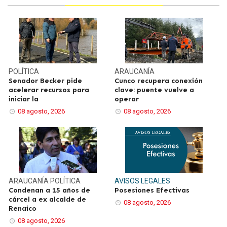
POLÍTICA
ARAUCANÍA
Senador Becker pide
Cunco recupera conexión
acelerar recursos para
clave: puente vuelve a
iniciar la
operar
08 agosto, 2026
08 agosto, 2026
ARAUCANÍA
POLÍTICA
AVISOS LEGALES
Condenan a 15 años de
Posesiones Efectivas
cárcel a ex alcalde de
08 agosto, 2026
Renaico
08 agosto, 2026