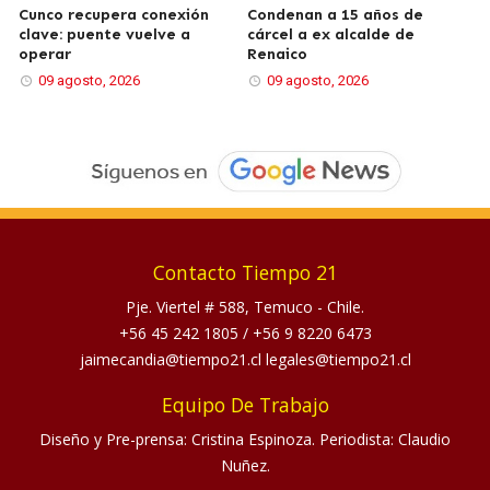
Cunco recupera conexión
Condenan a 15 años de
clave: puente vuelve a
cárcel a ex alcalde de
operar
Renaico
09 agosto, 2026
09 agosto, 2026
Contacto Tiempo 21
Pje. Viertel # 588, Temuco - Chile.
+56 45 242 1805
/
+56 9 8220 6473
jaimecandia@tiempo21.cl legales@tiempo21.cl
Equipo De Trabajo
Diseño y Pre-prensa: Cristina Espinoza. Periodista: Claudio
Nuñez.