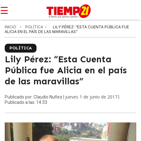
☰
INICIO
POLÍTICA
LILY PÉREZ: “ESTA CUENTA PÚBLICA FUE
ALICIA EN EL PAÍS DE LAS MARAVILLAS”
POLÍTICA
Lily Pérez: “Esta Cuenta
Pública fue Alicia en el país
de las maravillas”
jueves 1 de junio de 2017
Publicado por: Claudio Nuñez |
|
Publicado a las: 14:33