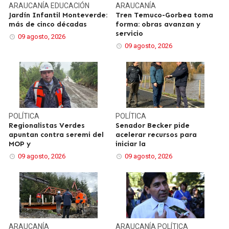
ARAUCANÍA
EDUCACIÓN
ARAUCANÍA
Jardín Infantil Monteverde:
Tren Temuco-Gorbea toma
más de cinco décadas
forma: obras avanzan y
servicio
09 agosto, 2026
09 agosto, 2026
POLÍTICA
POLÍTICA
Regionalistas Verdes
Senador Becker pide
apuntan contra seremi del
acelerar recursos para
MOP y
iniciar la
09 agosto, 2026
09 agosto, 2026
ARAUCANÍA
ARAUCANÍA
POLÍTICA