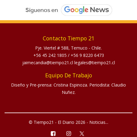
Contacto Tiempo 21
Pje. Viertel # 588, Temuco - Chile.
+56 45 242 1805
/
+56 9 8220 6473
jaimecandia@tiempo21.cl legales@tiempo21.cl
Equipo De Trabajo
Diseño y Pre-prensa: Cristina Espinoza. Periodista: Claudio
Nuñez.
© Tiempo21 - El Diario 2026 - Noticias...