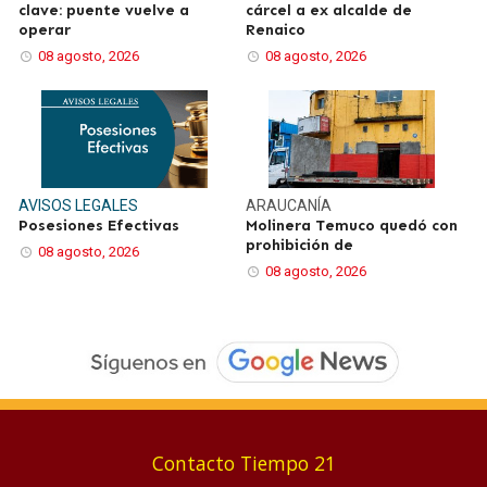
clave: puente vuelve a
cárcel a ex alcalde de
operar
Renaico
08 agosto, 2026
08 agosto, 2026
AVISOS LEGALES
ARAUCANÍA
Posesiones Efectivas
Molinera Temuco quedó con
prohibición de
08 agosto, 2026
08 agosto, 2026
Contacto Tiempo 21