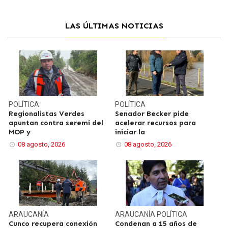
LAS ÚLTIMAS NOTICIAS
POLÍTICA
POLÍTICA
Regionalistas Verdes
Senador Becker pide
apuntan contra seremi del
acelerar recursos para
MOP y
iniciar la
08 agosto, 2026
08 agosto, 2026
ARAUCANÍA
ARAUCANÍA
POLÍTICA
Cunco recupera conexión
Condenan a 15 años de