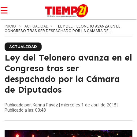
☰
INICIO
ACTUALIDAD
LEY DEL TELONERO AVANZA EN EL
CONGRESO TRAS SER DESPACHADO POR LA CÁMARA DE...
ACTUALIDAD
Ley del Telonero avanza en el
Congreso tras ser
despachado por la Cámara
de Diputados
miércoles 1 de abril de 2015
Publicado por: Karina Pavez |
|
Publicado a las: 00:48