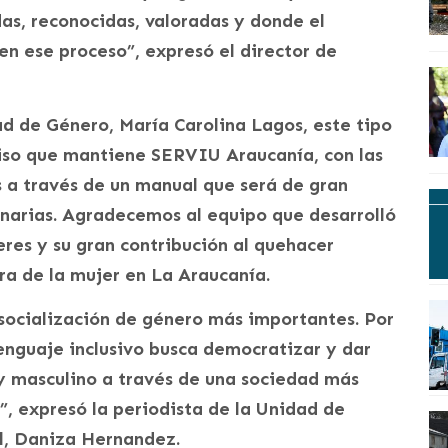
das, reconocidas, valoradas y donde el
n ese proceso”, expresó el director de
ad de Género, María Carolina Lagos, este tipo
iso que mantiene SERVIU Araucanía, con las
s a través de un manual que será de gran
ionarias. Agradecemos al equipo que desarrolló
jeres y su gran contribución al quehacer
era de la mujer en La Araucanía.
 socialización de género más importantes. Por
lenguaje inclusivo busca democratizar y dar
 y masculino a través de una sociedad más
o”, expresó la periodista de la Unidad de
l, Daniza Hernandez.