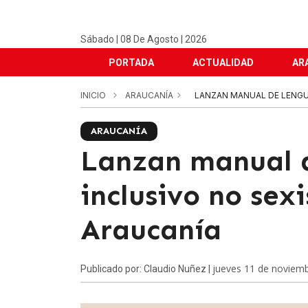
Sábado | 08 De Agosto | 2026
PORTADA
ACTUALIDAD
AR
INICIO
ARAUCANÍA
LANZAN MANUAL DE LENGUA
ARAUCANÍA
Lanzan manual 
inclusivo no sex
Araucanía
jueves 11 de noviem
Publicado por: Claudio Nuñez |