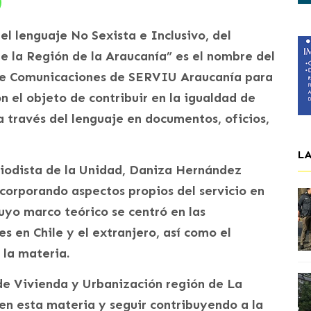
el lenguaje No Sexista e Inclusivo, del
e la Región de la Araucanía” es el nombre del
de Comunicaciones de SERVIU Araucanía para
on el objeto de contribuir en la igualdad de
 a través del lenguaje en documentos, oficios,
L
riodista de la Unidad, Daniza Hernández
ncorporando aspectos propios del servicio en
cuyo marco teórico se centró en las
s en Chile y el extranjero, así como el
 la materia.
o de Vivienda y Urbanización región de La
en esta materia y seguir contribuyendo a la