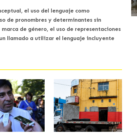
eptual, el uso del lenguaje como
 uso de pronombres y determinantes sin
n marca de género, el uso de representaciones
y un llamado a utilizar el lenguaje incluyente