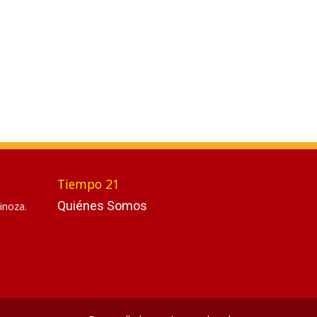
Tiempo 21
Quiénes Somos
inoza.