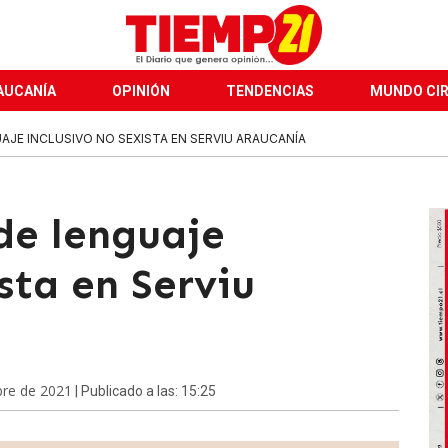
AUCANÍA
OPINIÓN
TENDENCIAS
MUNDO CI
JE INCLUSIVO NO SEXISTA EN SERVIU ARAUCANÍA
de lenguaje
ista en Serviu
bre de 2021
| Publicado a las: 15:25