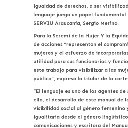
igualdad de derechos, a ser visibiliza
lenguaje juega un papel fundamental e
SERVIU Araucanía, Sergio Merino.
Para la Seremi de la Mujer Y la Equid
de acciones “representan el comprom
mujeres y el esfuerzo de incorporarla
utilidad para sus funcionarios y func
este trabajo para visibilizar a las mu
público”, expresó la titular de la cart
“El lenguaje es uno de los agentes de
ello, el desarrollo de este manual de 
visibilidad social al género femenino
igualitaria desde el género lingüístic
comunicaciones y escritora del Manua