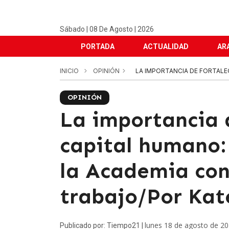
Sábado | 08 De Agosto | 2026
PORTADA
ACTUALIDAD
AR
INICIO
OPINIÓN
LA IMPORTANCIA DE FORTALEC
OPINIÓN
La importancia d
capital humano:
la Academia con
trabajo/Por Kate
lunes 18 de agosto de 2
Publicado por: Tiempo21 |