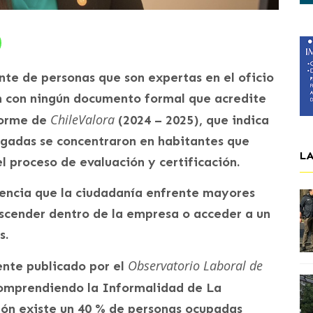
nte de personas que son expertas en el oficio
 con ningún documento formal que acredite
ChileValora
nforme de
(2024 – 2025), que indica
orgadas se concentraron en habitantes que
L
l proceso de evaluación y certificación.
encia que la ciudadanía enfrente mayores
ascender dentro de la empresa o acceder a un
s.
Observatorio Laboral de
nte publicado por el
omprendiendo la Informalidad de La
gión existe un 40 % de personas ocupadas