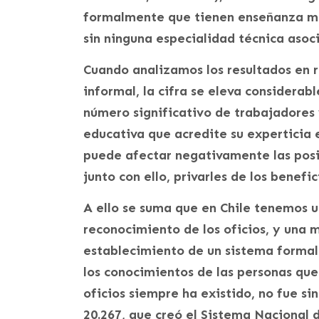
formalmente que tienen enseñanza med
sin ninguna especialidad técnica asoc
Cuando analizamos los resultados en 
informal, la cifra se eleva considerab
número significativo de trabajadores
educativa que acredite su experticia 
puede afectar negativamente las posi
junto con ello, privarles de los benefi
A ello se suma que en Chile tenemos u
reconocimiento de los oficios, y una m
establecimiento de un sistema formal
los conocimientos de las personas que 
oficios siempre ha existido, no fue si
20.267, que creó el Sistema Nacional 