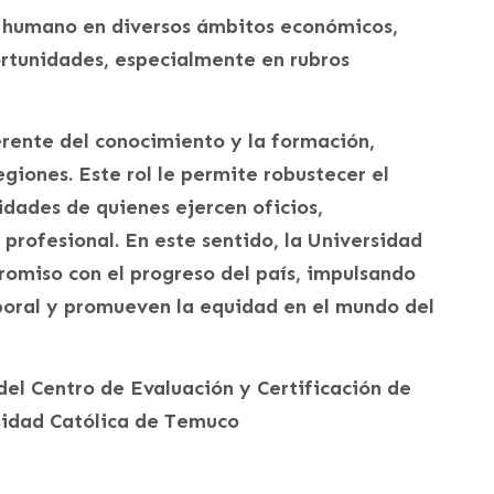
al humano en diversos ámbitos económicos,
rtunidades, especialmente en rubros
erente del conocimiento y la formación,
egiones. Este rol le permite robustecer el
idades de quienes ejercen oficios,
 profesional. En este sentido, la Universidad
omiso con el progreso del país, impulsando
aboral y promueven la equidad en el mundo del
del Centro de Evaluación y Certificación de
sidad Católica de Temuco