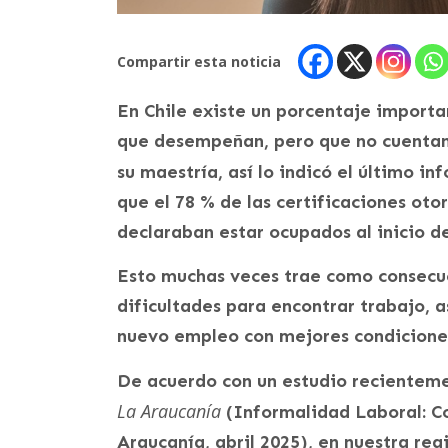
Compartir esta noticia
En Chile existe un porcentaje importa
que desempeñan, pero que no cuentan
su maestría, así lo indicó el último i
que el 78 % de las certificaciones ot
declaraban estar ocupados al inicio de
Esto muchas veces trae como consecu
dificultades para encontrar trabajo, 
nuevo empleo con mejores condicione
De acuerdo con un estudio recienteme
La Araucanía
(Informalidad Laboral: C
Araucanía, abril 2025), en nuestra re