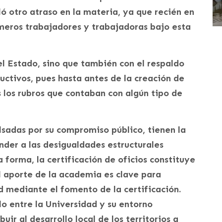
ló otro atraso en la materia, ya que recién en
imeros trabajadores y trabajadoras bajo esta
el Estado, sino que también con el respaldo
uctivos, pues hasta antes de la creación de
 los rubros que contaban con algún tipo de
lsadas por su compromiso público, tienen la
der a las desigualdades estructurales
 forma, la certificación de oficios constituye
l aporte de la academia es clave para
d mediante el fomento de la certificación.
ulo entre la Universidad y su entorno
uir al desarrollo local de los territorios a