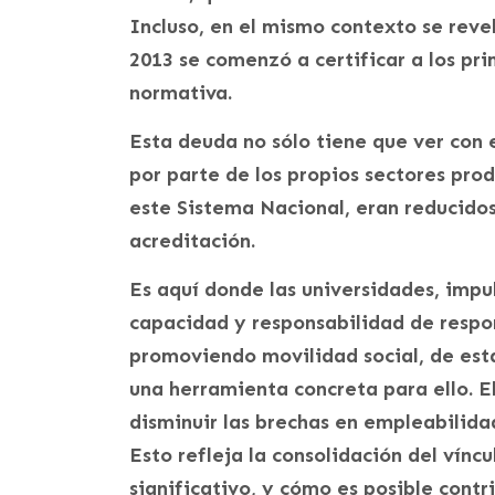
Incluso, en el mismo contexto se reve
2013 se comenzó a certificar a los pr
normativa.
Esta deuda no sólo tiene que ver con 
por parte de los propios sectores prod
este Sistema Nacional, eran reducidos
acreditación.
Es aquí donde las universidades, impu
capacidad y responsabilidad de respon
promoviendo movilidad social, de esta
una herramienta concreta para ello. E
disminuir las brechas en empleabilida
Esto refleja la consolidación del vínc
significativo, y cómo es posible contrib