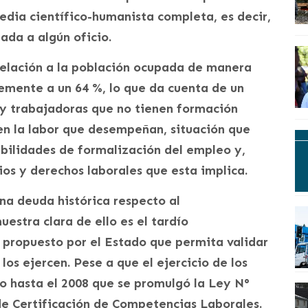
ia científico-humanista completa, es decir,
iada a algún oficio.
relación a la población ocupada de manera
lemente a un 64 %, lo que da cuenta de un
 y trabajadoras que no tienen formación
en la labor que desempeñan, situación que
bilidades de formalización del empleo y,
cios y derechos laborales que esta implica.
na deuda histórica respecto al
uestra clara de ello es el tardío
 propuesto por el Estado que permita validar
los ejercen. Pese a que el ejercicio de los
no hasta el 2008 que se promulgó la Ley N°
de Certificación de Competencias Laborales.