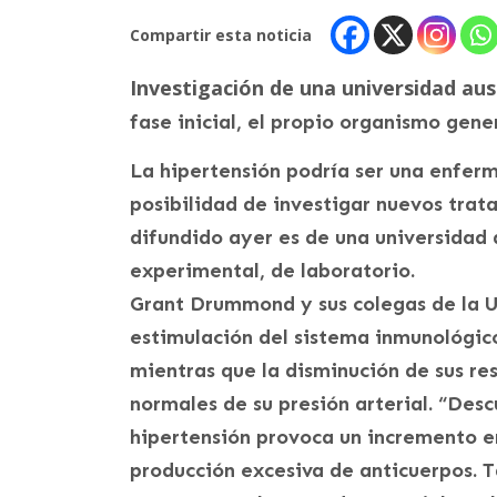
Compartir esta noticia
Investigación de una universidad aus
fase inicial, el propio organismo gene
La hipertensión podría ser una enferm
posibilidad de investigar nuevos trat
difundido ayer es de una universidad 
experimental, de laboratorio.
Grant Drummond y sus colegas de la U
estimulación del sistema inmunológico
mientras que la disminución de sus re
normales de su presión arterial. “Des
hipertensión provoca un incremento en 
producción excesiva de anticuerpos. 