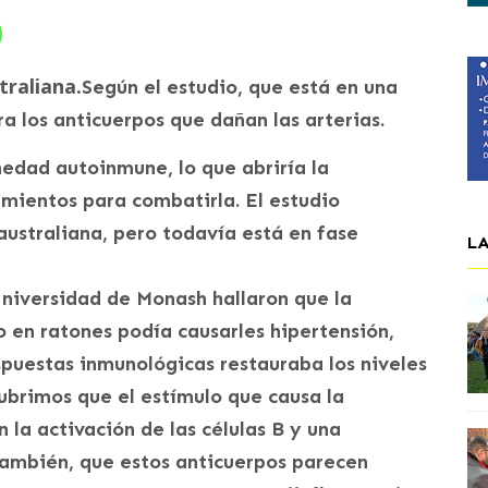
traliana.
Según el estudio, que está en una
ra los anticuerpos que dañan las arterias.
edad autoinmune, lo que abriría la
amientos para combatirla. El estudio
australiana, pero todavía está en fase
L
niversidad de Monash hallaron que la
 en ratones podía causarles hipertensión,
spuestas inmunológicas restauraba los niveles
cubrimos que el estímulo que causa la
la activación de las células B y una
También, que estos anticuerpos parecen