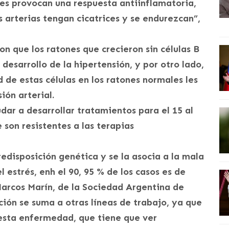
 les provocan una respuesta antiinflamatoria,
s arterias tengan cicatrices y se endurezcan”,
ron que los ratones que crecieron sin células B
esarrollo de la hipertensión, y por otro lado,
 de estas células en los ratones normales les
ión arterial.
ar a desarrollar tratamientos para el 15 al
 son resistentes a las terapias
predisposición genética y se la asocia a la mala
l estrés, enh el 90, 95 % de los casos es de
Marcos Marín, de la Sociedad Argentina de
ción se suma a otras líneas de trabajo, ya que
 esta enfermedad, que tiene que ver