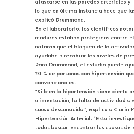
atascarse en las paredes arteriales y
lo que en última instancia hace que la
explicó Drummond.
En el laboratorio, los científicos nota
maduras estaban protegidos contra el d
notaron que el bloqueo de la actividad
ayudaba a recobrar los niveles de pres
Para Drummond, el estudio puede ayud
20 % de personas con hipertensión que
convencionales.
“Si bien la hipertensión tiene cierta 
alimentación, la falta de actividad o e
causa desconocida”, explica a Clarín 
Hipertensión Arterial. “Esta investiga
todas buscan encontrar las causas de