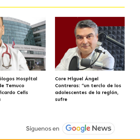
logos Hospital
Core Miguel Ángel
 de Temuco
Contreras: “un tercio de los
icardo Celis
adolescentes de la región,
a
sufre