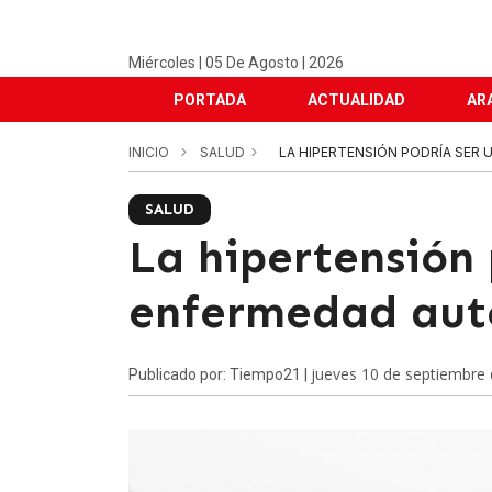
Miércoles | 05 De Agosto | 2026
PORTADA
ACTUALIDAD
AR
INICIO
SALUD
LA HIPERTENSIÓN PODRÍA SER
SALUD
La hipertensión 
enfermedad au
jueves 10 de septiembre
Publicado por: Tiempo21 |