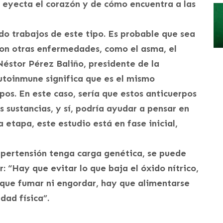
 eyecta el corazón y de cómo encuentra a las
o trabajos de este tipo. Es probable que sea
on otras enfermedades, como el asma, el
Néstor Pérez Baliño, presidente de la
utoinmune significa que es el mismo
pos. En este caso, sería que estos anticuerpos
s sustancias, y sí, podría ayudar a pensar en
etapa, este estudio está en fase inicial,
ipertensión tenga carga genética, se puede
r: “Hay que evitar lo que baja el óxido nítrico,
y que fumar ni engordar, hay que alimentarse
dad física”.