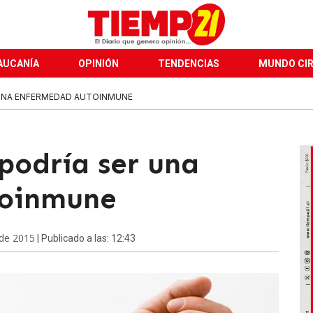
AUCANÍA
OPINIÓN
TENDENCIAS
MUNDO CI
 UNA ENFERMEDAD AUTOINMUNE
podría ser una
toinmune
 de 2015
| Publicado a las: 12:43