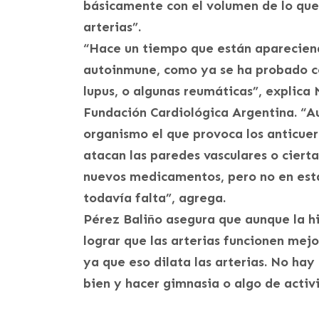
básicamente con el volumen de lo que
arterias”.
“Hace un tiempo que están apareciend
autoinmune, como ya se ha probado c
lupus, o algunas reumáticas”, explica 
Fundación Cardiológica Argentina. “A
organismo el que provoca los anticuer
atacan las paredes vasculares o cierta
nuevos medicamentos, pero no en esta 
todavía falta”, agrega.
Pérez Baliño asegura que aunque la h
lograr que las arterias funcionen mejo
ya que eso dilata las arterias. No ha
bien y hacer gimnasia o algo de activi