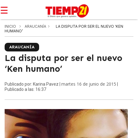
☰
INICIO
ARAUCANÍA
LA DISPUTA POR SER EL NUEVO ‘KEN
HUMANO’
ARAUCANÍA
La disputa por ser el nuevo
‘Ken humano’
martes 16 de junio de 2015
Publicado por: Karina Pavez |
|
Publicado a las: 16:37