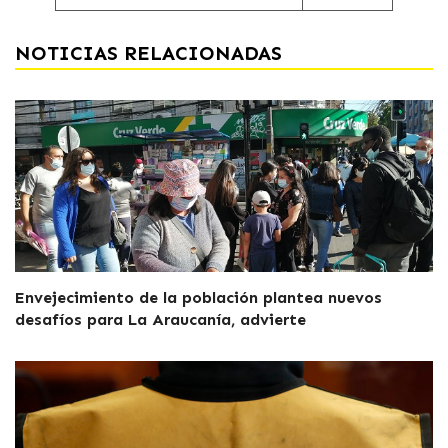
NOTICIAS RELACIONADAS
Envejecimiento de la población plantea nuevos
desafíos para La Araucanía, advierte