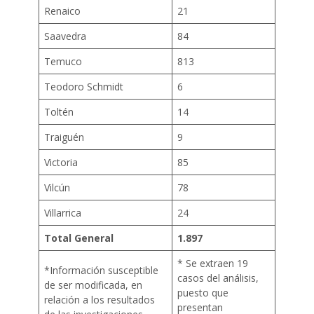
Renaico
21
Saavedra
84
Temuco
813
Teodoro Schmidt
6
Toltén
14
Traiguén
9
Victoria
85
Vilcún
78
Villarrica
24
Total General
1.897
* Se extraen 19
*Información susceptible
casos del análisis,
de ser modificada, en
puesto que
relación a los resultados
presentan