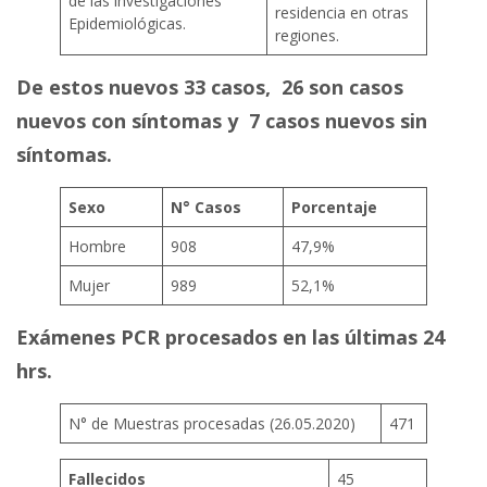
de las investigaciones
residencia en otras
Epidemiológicas.
regiones.
De estos nuevos 33 casos, 26 son casos
nuevos con síntomas y 7 casos nuevos sin
síntomas.
Sexo
N° Casos
Porcentaje
Hombre
908
47,9%
Mujer
989
52,1%
Exámenes PCR procesados en las últimas 24
hrs.
N° de Muestras procesadas (26.05.2020)
471
Fallecidos
45