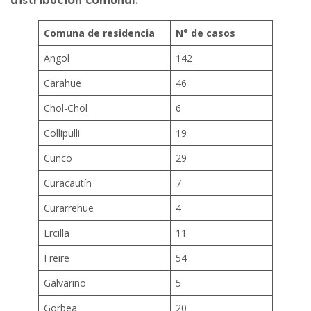
Comuna de residencia
N° de casos
Angol
142
Carahue
46
Chol-Chol
6
Collipulli
19
Cunco
29
Curacautín
7
Curarrehue
4
Ercilla
11
Freire
54
Galvarino
5
Gorbea
20