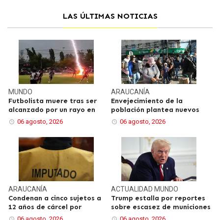
LAS ÚLTIMAS NOTICIAS
MUNDO
ARAUCANÍA
Futbolista muere tras ser
Envejecimiento de la
alcanzado por un rayo en
población plantea nuevos
06 agosto, 2026
06 agosto, 2026
ARAUCANÍA
ACTUALIDAD
MUNDO
Condenan a cinco sujetos a
Trump estalla por reportes
12 años de cárcel por
sobre escasez de municiones
06 agosto, 2026
06 agosto, 2026