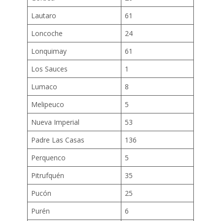
Lautaro
61
Loncoche
24
Lonquimay
61
Los Sauces
1
Lumaco
8
Melipeuco
5
Nueva Imperial
53
Padre Las Casas
136
Perquenco
5
Pitrufquén
35
Pucón
25
Purén
6