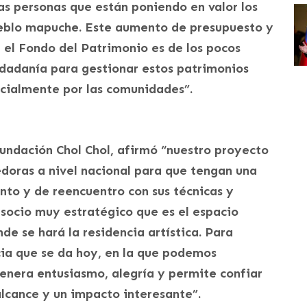
las personas que están poniendo en valor los
pueblo mapuche. Este aumento de presupuesto y
el Fondo del Patrimonio es de los pocos
udadanía para gestionar estos patrimonios
ecialmente por las comunidades”.
Fundación Chol Chol, afirmó “nuestro proyecto
edoras a nivel nacional para que tengan una
nto y de reencuentro con sus técnicas y
 socio muy estratégico que es el espacio
de se hará la residencia artística. Para
cia que se da hoy, en la que podemos
genera entusiasmo, alegría y permite confiar
alcance y un impacto interesante”.