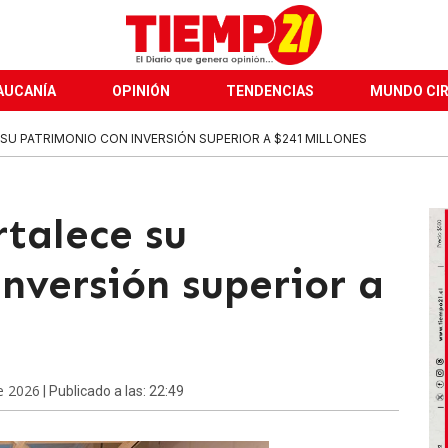
AUCANÍA
OPINIÓN
TENDENCIAS
MUNDO CI
SU PATRIMONIO CON INVERSIÓN SUPERIOR A $241 MILLONES
rtalece su
nversión superior a
e 2026
| Publicado a las: 22:49