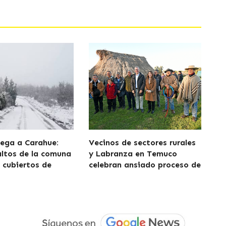
lega a Carahue:
Vecinos de sectores rurales
altos de la comuna
y Labranza en Temuco
cubiertos de
celebran ansiado proceso de