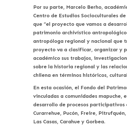
Por su parte, Marcelo Berho, académi
Centro de Estudios Socioculturales de
que “el proyecto que vamos a desarrol
patrimonio archivístico antropológic
antropóloga regional y nacional que t
proyecto va a clasificar, organizar y 
académico sus trabajos, investigacion
sobre la historia regional y las relac
chilena en términos históricos, cultura
En esta ocasión, el Fondo del Patrimon
vinculadas a comunidades mapuche, el
desarrollo de procesos participativo
Curarrehue, Pucón, Freire, Pitrufqué
Las Casas, Carahue y Gorbea.