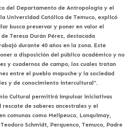
co del Departamento de Antropología y el
 la Universidad Católica de Temuco, explicó
lar busca preservar y poner en valor el
o de Teresa Durán Pérez, destacada
rabajó durante 40 años en la zona. Este
poner a disposición del público académico y no
es y cuadernos de campo, los cuales tratan
iones entre el pueblo mapuche y la sociedad
les y de conocimiento intercultural”.
io Cultural permitirá impulsar iniciativas
 rescate de saberes ancestrales y el
s en comunas como Melipeuco, Lonquimay,
n, Teodoro Schmidt, Perquenco, Temuco, Padre