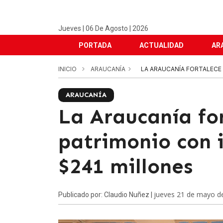
Jueves | 06 De Agosto | 2026
PORTADA
ACTUALIDAD
AR
INICIO
ARAUCANÍA
LA ARAUCANÍA FORTALECE 
ARAUCANÍA
La Araucanía fo
patrimonio con i
$241 millones
jueves 21 de mayo d
Publicado por: Claudio Nuñez |