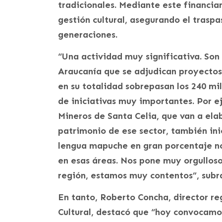
tradicionales. Mediante este financiam
gestión cultural, asegurando el traspa
generaciones.
“Una actividad muy significativa. Son
Araucanía que se adjudican proyectos
en su totalidad sobrepasan los 240 mill
de iniciativas muy importantes. Por e
Mineros de Santa Celia, que van a elab
patrimonio de ese sector, también ini
lengua mapuche en gran porcentaje no
en esas áreas. Nos pone muy orgullos
región, estamos muy contentos”, subr
En tanto, Roberto Concha, director re
Cultural, destacó que “hoy convocamo