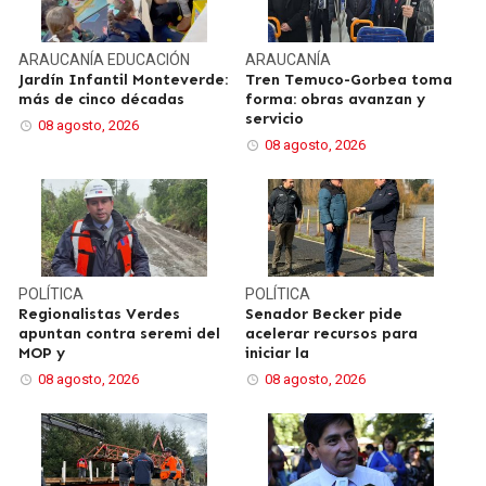
ARAUCANÍA
EDUCACIÓN
ARAUCANÍA
Jardín Infantil Monteverde:
Tren Temuco-Gorbea toma
más de cinco décadas
forma: obras avanzan y
servicio
08 agosto, 2026
08 agosto, 2026
POLÍTICA
POLÍTICA
Regionalistas Verdes
Senador Becker pide
apuntan contra seremi del
acelerar recursos para
MOP y
iniciar la
08 agosto, 2026
08 agosto, 2026