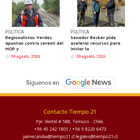
POLÍTICA
POLÍTICA
Regionalistas Verdes
Senador Becker pide
apuntan contra seremi del
acelerar recursos para
MOP y
iniciar la
09 agosto, 2026
09 agosto, 2026
Contacto Tiempo 21
Pje. Viertel # 588, Temuco - Chile.
+56 45 242 1805
/
+56 9 8220 6473
jaimecandia@tiempo21.cl legales@tiempo21.cl