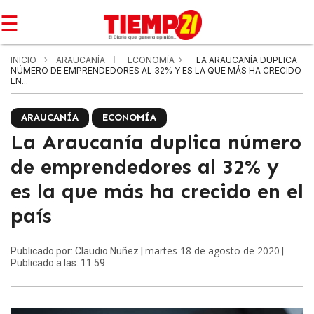
☰
INICIO
ARAUCANÍA
ECONOMÍA
LA ARAUCANÍA DUPLICA
NÚMERO DE EMPRENDEDORES AL 32% Y ES LA QUE MÁS HA CRECIDO
EN...
ARAUCANÍA
ECONOMÍA
La Araucanía duplica número
de emprendedores al 32% y
es la que más ha crecido en el
país
martes 18 de agosto de 2020
Publicado por: Claudio Nuñez |
|
Publicado a las: 11:59