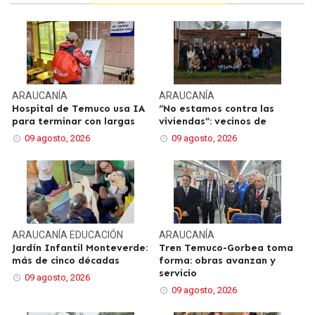
ARAUCANÍA
ARAUCANÍA
Hospital de Temuco usa IA
“No estamos contra las
para terminar con largas
viviendas”: vecinos de
09 agosto, 2026
09 agosto, 2026
ARAUCANÍA
EDUCACIÓN
ARAUCANÍA
Jardín Infantil Monteverde:
Tren Temuco-Gorbea toma
más de cinco décadas
forma: obras avanzan y
servicio
09 agosto, 2026
09 agosto, 2026