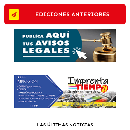
EDICIONES ANTERIORES
LAS ÚLTIMAS NOTICIAS