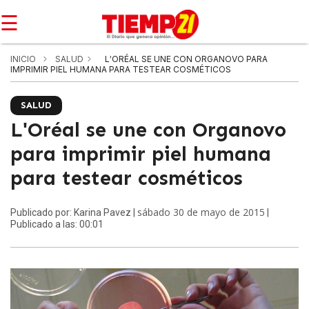
☰
INICIO
SALUD
LʹORÉAL SE UNE CON ORGANOVO PARA
IMPRIMIR PIEL HUMANA PARA TESTEAR COSMÉTICOS
SALUD
LʹOréal se une con Organovo
para imprimir piel humana
para testear cosméticos
sábado 30 de mayo de 2015
Publicado por: Karina Pavez |
|
Publicado a las: 00:01