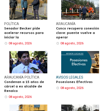
POLÍTICA
ARAUCANÍA
Senador Becker pide
Cunco recupera conexión
acelerar recursos para
clave: puente vuelve a
iniciar la
operar
08 agosto, 2026
08 agosto, 2026
ARAUCANÍA
POLÍTICA
AVISOS LEGALES
Condenan a 15 años de
Posesiones Efectivas
cárcel a ex alcalde de
08 agosto, 2026
Renaico
08 agosto, 2026