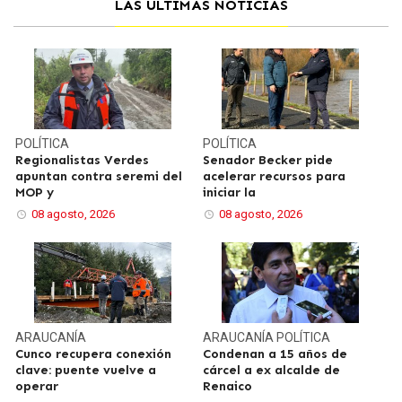
LAS ÚLTIMAS NOTICIAS
POLÍTICA
POLÍTICA
Regionalistas Verdes
Senador Becker pide
apuntan contra seremi del
acelerar recursos para
MOP y
iniciar la
08 agosto, 2026
08 agosto, 2026
ARAUCANÍA
ARAUCANÍA
POLÍTICA
Cunco recupera conexión
Condenan a 15 años de
clave: puente vuelve a
cárcel a ex alcalde de
operar
Renaico