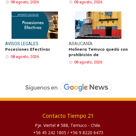
08 agosto, 2026
08 agosto, 2026
AVISOS LEGALES
ARAUCANÍA
Posesiones Efectivas
Molinera Temuco quedó con
prohibición de
08 agosto, 2026
08 agosto, 2026
Contacto Tiempo 21
Pje. Viertel # 588, Temuco - Chile.
+56 45 242 1805
/
+56 9 8220 6473