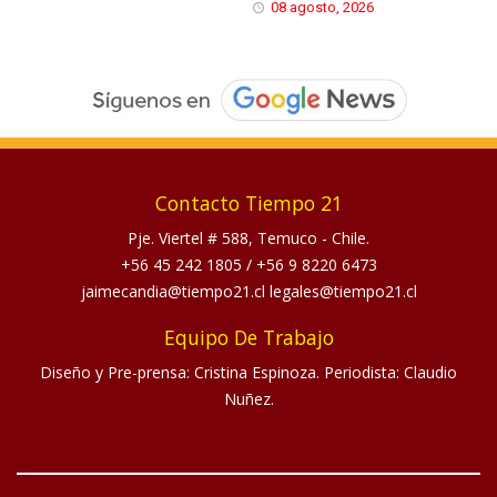
08 agosto, 2026
Contacto Tiempo 21
Pje. Viertel # 588, Temuco - Chile.
+56 45 242 1805
/
+56 9 8220 6473
jaimecandia@tiempo21.cl legales@tiempo21.cl
Equipo De Trabajo
Diseño y Pre-prensa: Cristina Espinoza. Periodista: Claudio
Nuñez.