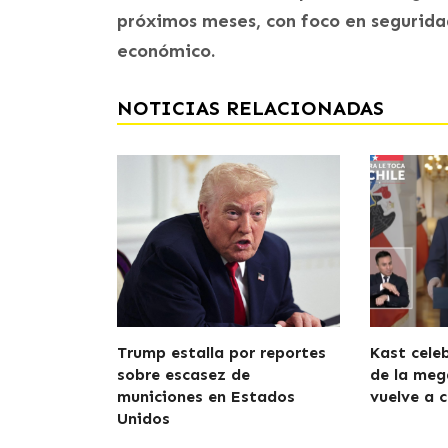
próximos meses, con foco en seguridad
económico.
NOTICIAS RELACIONADAS
Trump estalla por reportes
Kast cele
sobre escasez de
de la meg
municiones en Estados
vuelve a c
Unidos