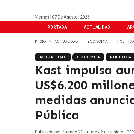
Viernes | 07 De Agosto | 2026
PORTADA
ACTUALIDAD
AR
INICIO
ACTUALIDAD
ECONOMÍA
POLÍTIC
ACTUALIDAD
ECONOMÍA
POLÍTICA
Kast impulsa au
US$6.200 millone
medidas anunci
Pública
martes 2 de junio de 20
Publicado por: Tiempo 21 |