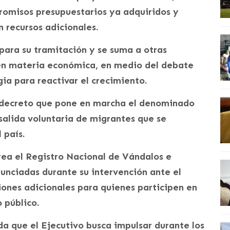
omisos presupuestarios ya adquiridos y
 recursos adicionales.
para su tramitación y se suma a otras
 en materia económica, en medio del debate
gia para reactivar el crecimiento.
el decreto que pone en marcha el denominado
 salida voluntaria de migrantes que se
 país.
rea el Registro Nacional de Vándalos e
anunciadas durante su intervención ante el
ones adicionales para quienes participen en
 público.
a que el Ejecutivo busca impulsar durante los