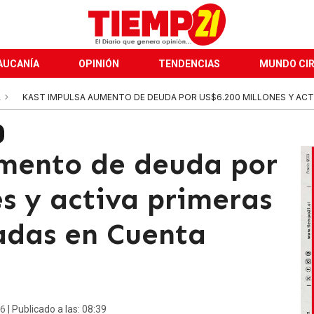
AUCANÍA
OPINIÓN
TENDENCIAS
MUNDO CI
A
KAST IMPULSA AUMENTO DE DEUDA POR US$6.200 MILLONES Y ACTI
mento de deuda por
s y activa primeras
adas en Cuenta
26
| Publicado a las: 08:39