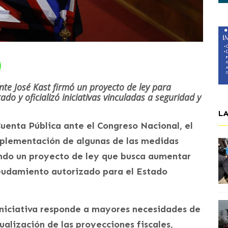
nte José Kast firmó un proyecto de ley para
do y oficializó iniciativas vinculadas a seguridad y
L
Cuenta Pública ante el Congreso Nacional, el
implementación de algunas de las medidas
ando un proyecto de ley que busca aumentar
deudamiento autorizado para el Estado
 iniciativa responde a mayores necesidades de
ualización de las proyecciones fiscales,